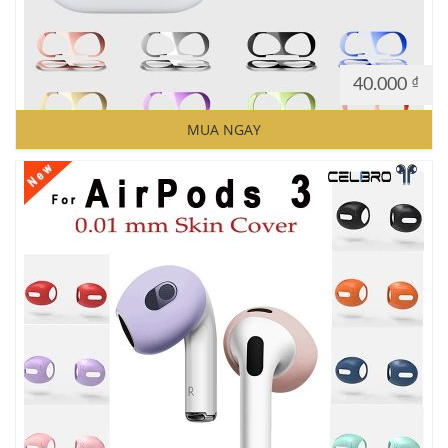
40.000
₫
MUA NGAY