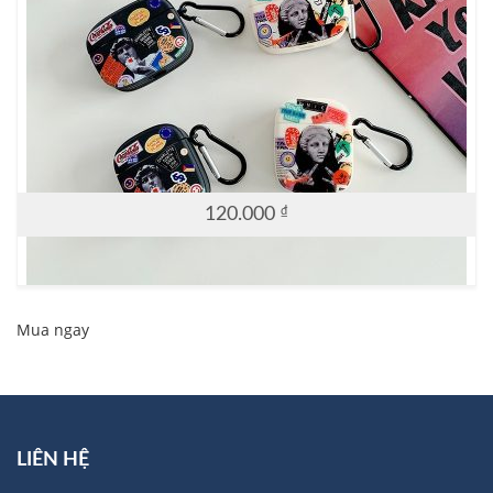
120.000
₫
Mua ngay
LIÊN HỆ