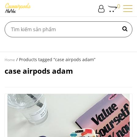
0
/ Products tagged “case airpods adam”
Home
case airpods adam