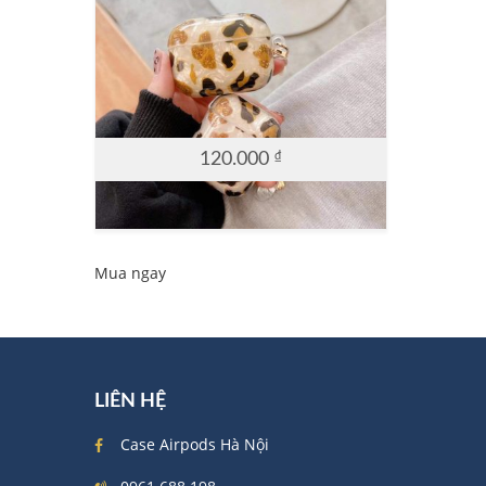
120.000
₫
Mua ngay
LIÊN HỆ
Case Airpods Hà Nội