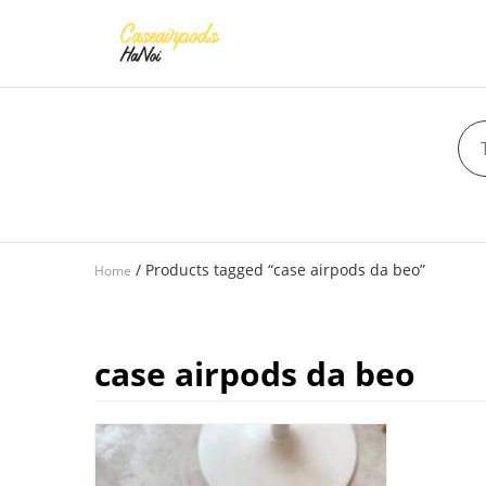
/ Products tagged “case airpods da beo”
Home
case airpods da beo