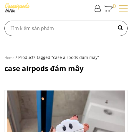
0
/ Products tagged “case airpods đám mây”
Home
case airpods đám mây