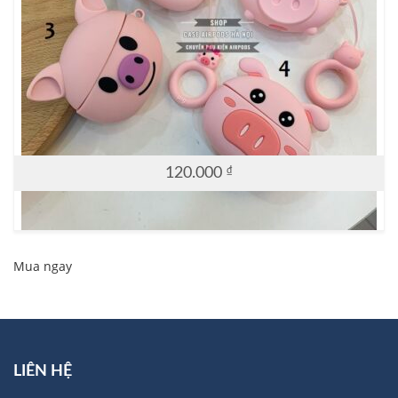
120.000
₫
Mua ngay
LIÊN HỆ