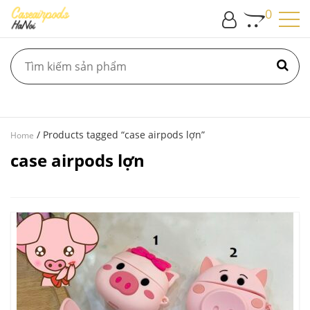
0
/ Products tagged “case airpods lợn”
Home
case airpods lợn