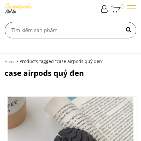
0
/ Products tagged “case airpods quỷ đen”
Home
case airpods quỷ đen