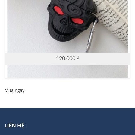
120.000
₫
Mua ngay
LIÊN HỆ