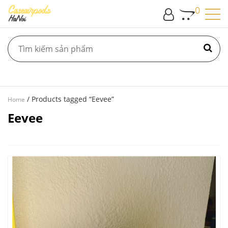
0
/ Products tagged “Eevee”
Home
Eevee