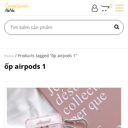
0
/ Products tagged “ốp airpods 1”
Home
ốp airpods 1