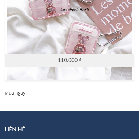
110.000
₫
Mua ngay
LIÊN HỆ