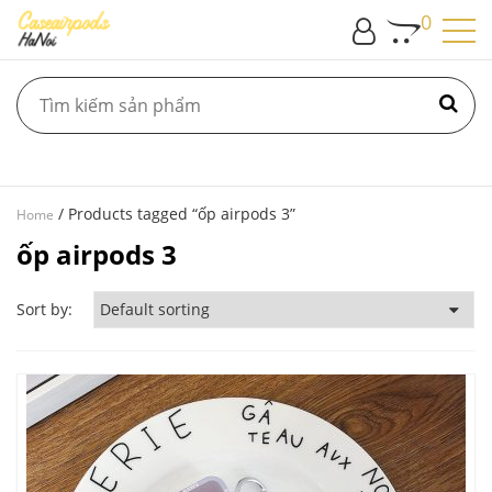
0
/ Products tagged “ốp airpods 3”
Home
ốp airpods 3
Sort by: