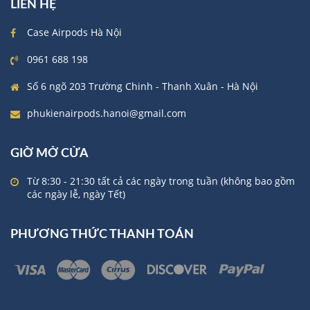
LIÊN HỆ
Case Airpods Hà Nội
0961 688 198
Số 6 ngõ 203 Trường Chinh - Thanh Xuân - Hà Nội
phukienairpods.hanoi@gmail.com
GIỜ MỞ CỬA
Từ 8:30 - 21:30 tất cả các ngày trong tuần (không bao gồm
các ngày lễ, ngày Tết)
PHƯƠNG THỨC THANH TOÁN