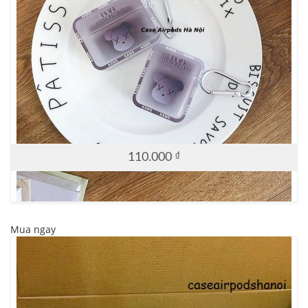
110.000
₫
Mua ngay