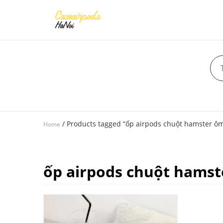
/ Products tagged “ốp airpods chuột hamster ô
Home
ốp airpods chuột hamst