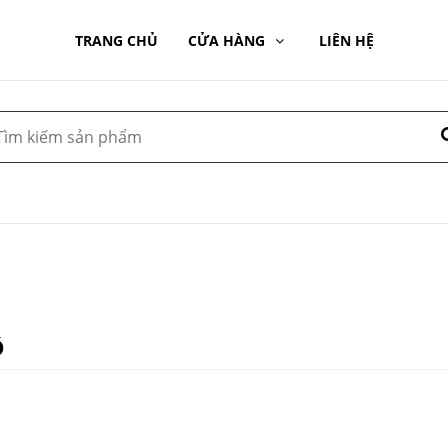
TRANG CHỦ
CỬA HÀNG
LIÊN HỆ
ồ