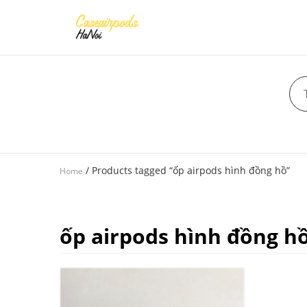
/ Products tagged “ốp airpods hình đồng hồ”
Home
ốp airpods hình đồng h