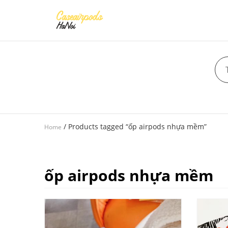
/ Products tagged “ốp airpods nhựa mềm”
Home
ốp airpods nhựa mềm