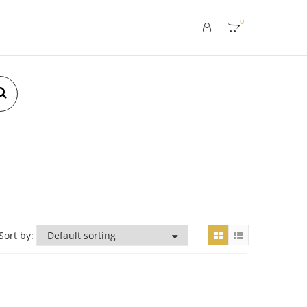
0
Sort by: