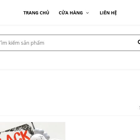
TRANG CHỦ
CỬA HÀNG
LIÊN HỆ