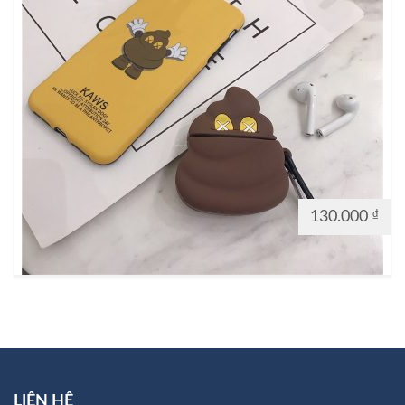
130.000
₫
LIÊN HỆ