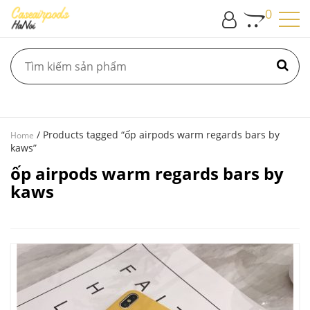
0
/ Products tagged “ốp airpods warm regards bars by
Home
kaws”
ốp airpods warm regards bars by
kaws