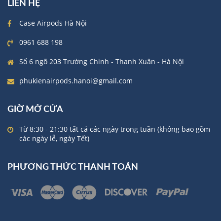
LIÊN HỆ
Case Airpods Hà Nội
0961 688 198
Số 6 ngõ 203 Trường Chinh - Thanh Xuân - Hà Nội
phukienairpods.hanoi@gmail.com
GIỜ MỞ CỬA
Từ 8:30 - 21:30 tất cả các ngày trong tuần (không bao gồm
các ngày lễ, ngày Tết)
PHƯƠNG THỨC THANH TOÁN