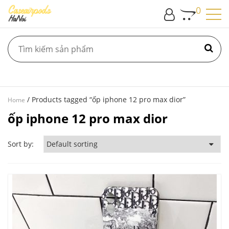
0
/ Products tagged “ốp iphone 12 pro max dior”
Home
ốp iphone 12 pro max dior
Sort by: