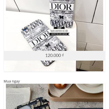
120.000
₫
Mua ngay