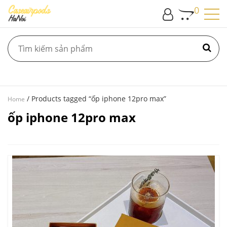
0
/ Products tagged “ốp iphone 12pro max”
Home
ốp iphone 12pro max