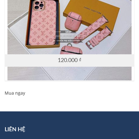
120.000
₫
Mua ngay
LIÊN HỆ