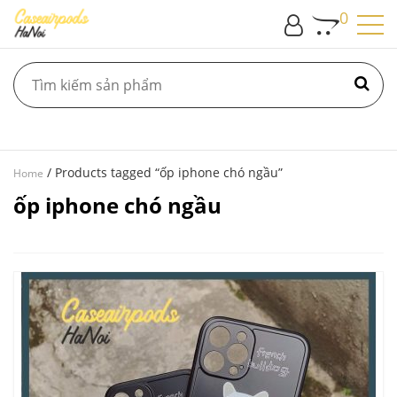
0
/ Products tagged “ốp iphone chó ngầu”
Home
ốp iphone chó ngầu