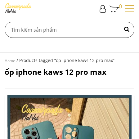
0
/ Products tagged “ốp iphone kaws 12 pro max”
Home
ốp iphone kaws 12 pro max