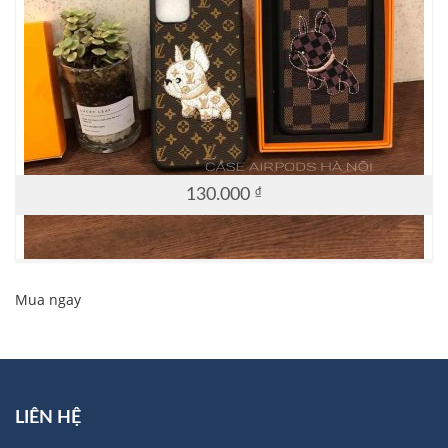
130.000
₫
Mua ngay
LIÊN HỆ