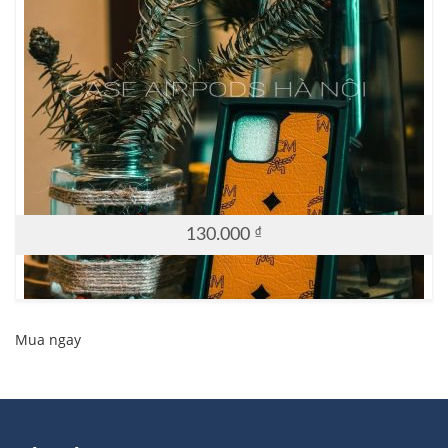
130.000
₫
Mua ngay