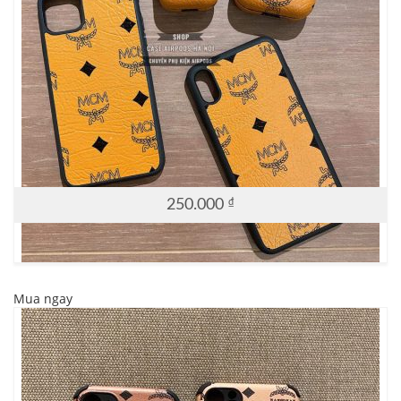
250.000
₫
Mua ngay