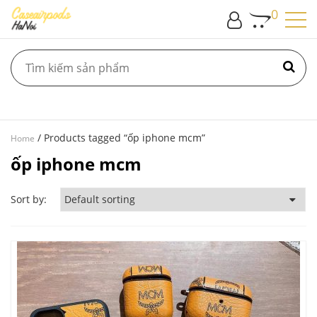
0
/ Products tagged “ốp iphone mcm”
Home
ốp iphone mcm
Sort by: