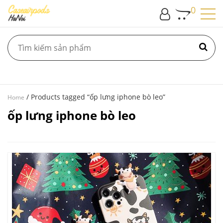
0
/ Products tagged “ốp lưng iphone bò leo”
Home
ốp lưng iphone bò leo