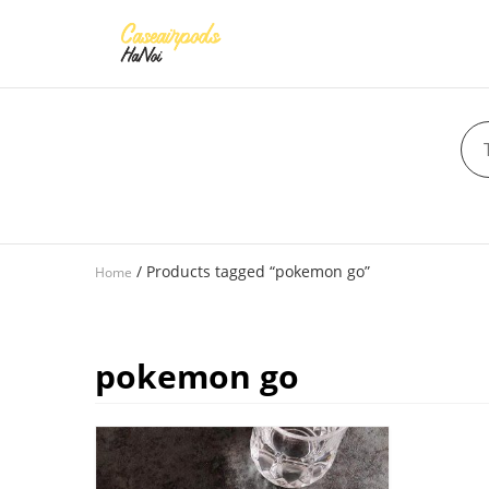
/ Products tagged “pokemon go”
Home
pokemon go