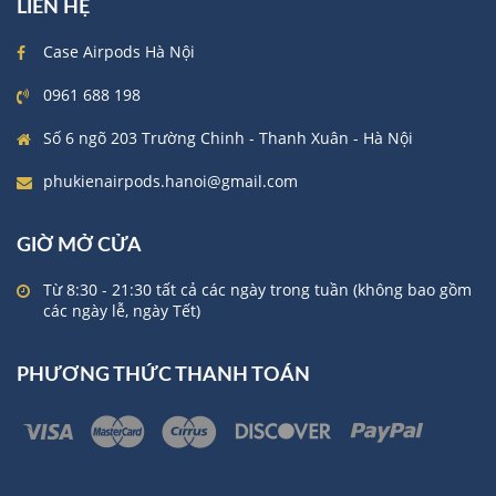
LIÊN HỆ
Case Airpods Hà Nội
0961 688 198
Số 6 ngõ 203 Trường Chinh - Thanh Xuân - Hà Nội
phukienairpods.hanoi@gmail.com
GIỜ MỞ CỬA
Từ 8:30 - 21:30 tất cả các ngày trong tuần (không bao gồm
các ngày lễ, ngày Tết)
PHƯƠNG THỨC THANH TOÁN