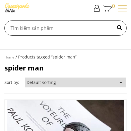
0
/ Products tagged “spider man”
Home
spider man
Sort by: