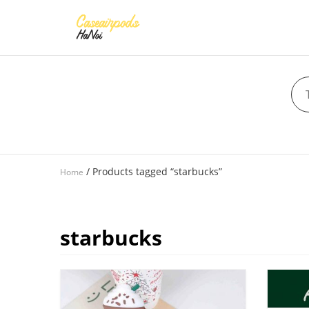
/ Products tagged “starbucks”
Home
starbucks