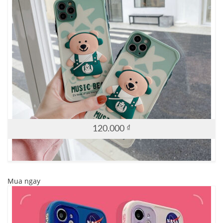
120.000
₫
Mua ngay