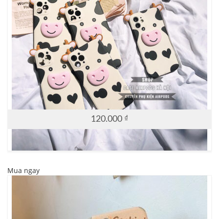
120.000
₫
Mua ngay