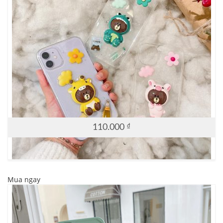
110.000
₫
Mua ngay