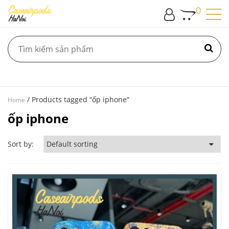
0
/ Products tagged “ốp iphone”
Home
ốp iphone
Sort by: