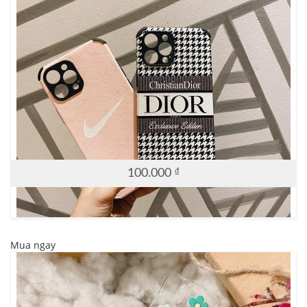
100.000
₫
Mua ngay