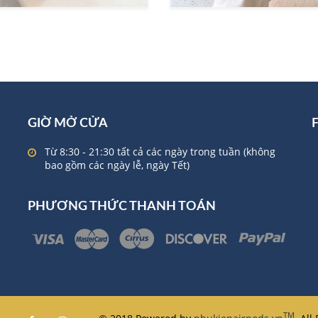
was:
is:
130.000 ₫.
102.000 ₫.
GIỜ MỞ CỬA
Từ 8:30 - 21:30 tất cả các ngày trong tuần (không
bao gồm các ngày lễ, ngày Tết)
PHƯƠNG THỨC THANH TOÁN
TM