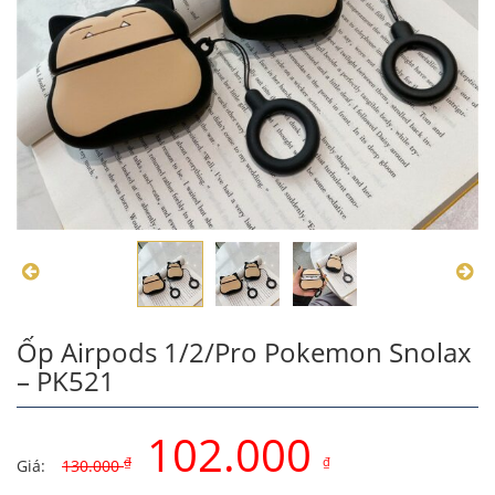
Ốp Airpods 1/2/Pro Pokemon Snolax
– PK521
102.000
₫
₫
Giá:
130.000