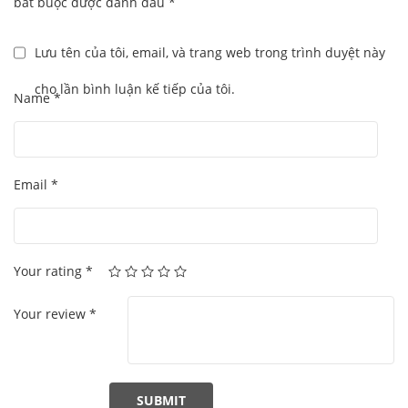
bắt buộc được đánh dấu
*
Lưu tên của tôi, email, và trang web trong trình duyệt này
cho lần bình luận kế tiếp của tôi.
Name
*
Email
*
Your rating
*
Your review
*