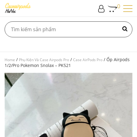
0
/
/
/ Ốp Airpods
Home
Phụ Kiện Và Case Airpods Pro
Case AirPods Pro
1/2/Pro Pokemon Snolax – PK521