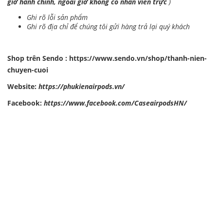
giờ hành chính, ngoài giờ không có nhân viên trực
)
Ghi rõ lỗi sản phẩm
Ghi rõ địa chỉ để chúng tôi gửi hàng trả lại quý khách
Shop trên Sendo :
https://www.sendo.vn/shop/thanh-nien-
chuyen-cuoi
Website:
https://phukienairpods.vn/
Facebook:
https://www.facebook.com/CaseairpodsHN/