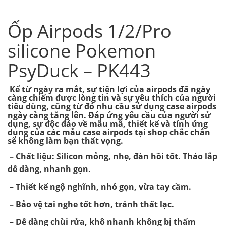
Ốp Airpods 1/2/Pro
silicone Pokemon
PsyDuck – PK443
Kể từ ngày ra mắt, sự tiện lợi của airpods đã ngày
càng chiếm được lòng tin và sự yêu thích của người
tiêu dùng, cũng từ đó nhu cầu sử dụng case airpods
ngày càng tăng lên. Đáp ứng yêu cầu của người sử
dụng, sự độc đáo về mẫu mã, thiết kế và tính ứng
dụng của các mẫu case airpods tại shop chắc chắn
sẽ không làm bạn thất vọng.
– Chất liệu: Silicon mỏng, nhẹ, đàn hồi tốt. Tháo lắp
dễ dàng, nhanh gọn.
– Thiết kế ngộ nghĩnh, nhỏ gọn, vừa tay cầm.
– Bảo vệ tai nghe tốt hơn, tránh thất lạc.
– Dễ dàng chùi rửa, khô nhanh không bị thấm