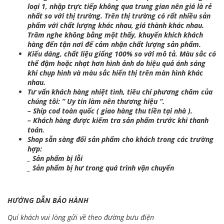
loại 1, nhập trực tiếp không qua trung gian nên giá là rẻ
nhất so với thị trường. Trên thị trường có rất nhiều sản
phẩm với chất lượng khác nhau, giá thành khác nhau.
Trăm nghe không bằng một thấy, khuyến khích khách
hàng đến tận nơi để cảm nhận chất lượng sản phẩm.
Kiểu dáng, chất liệu giống 100% so với mô tả. Màu sắc có
thể đậm hoặc nhạt hơn hình ảnh do hiệu quả ánh sáng
khi chụp hình và màu sắc hiển thị trên màn hình khác
nhau.
Tư vấn khách hàng nhiệt tình, tiêu chí phương châm của
chúng tôi: ” Uy tín làm nên thương hiệu “.
– Ship cod toàn quốc ( giao hàng thu tiền tại nhà ).
– Khách hàng được kiểm tra sản phẩm trước khi thanh
toán.
Shop sẵn sàng đổi sản phẩm cho khách trong các trường
hợp:
_ Sản phẩm bị lỗi
_ Sản phẩm bị hư trong quá trình vận chuyển
HƯỚNG DẪN BẢO HÀNH
Quí khách vui lòng gửi về theo đường bưu điện