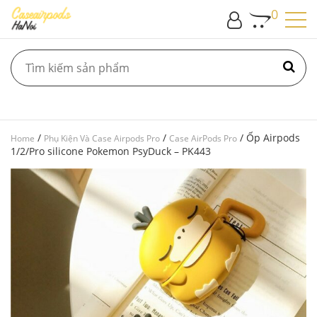
0
/
/
/ Ốp Airpods
Home
Phụ Kiện Và Case Airpods Pro
Case AirPods Pro
1/2/Pro silicone Pokemon PsyDuck – PK443