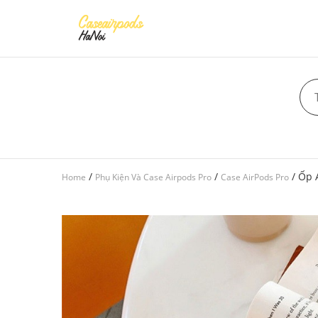
/
/
/ Ốp 
Home
Phụ Kiện Và Case Airpods Pro
Case AirPods Pro