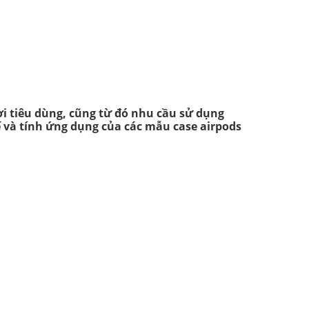
ời tiêu dùng, cũng từ đó nhu cầu sử dụng
ế và tính ứng dụng của các mẫu case airpods