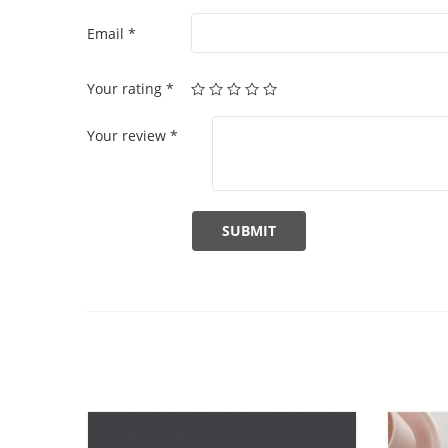
Email
*
Your rating
*
Your review
*