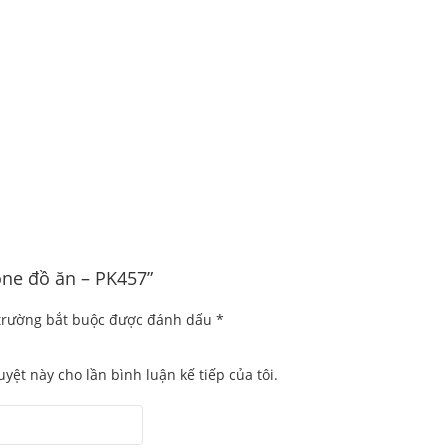
cone đồ ăn – PK457”
trường bắt buộc được đánh dấu
*
uyệt này cho lần bình luận kế tiếp của tôi.