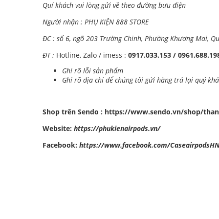
Quí khách vui lòng gửi về theo đường bưu điện
Người nhận : PHỤ KIỆN 888 STORE
ĐC : số 6, ngõ 203 Trường Chinh, Phường Khương Mai, Q
ĐT :
Hotline, Zalo / imess :
0917.033.153 / 0961.688.1
Ghi rõ lỗi sản phẩm
Ghi rõ địa chỉ để chúng tôi gửi hàng trả lại quý kh
Shop trên Sendo :
https://www.sendo.vn/shop/than
Website:
https://phukienairpods.vn/
Facebook:
https://www.facebook.com/CaseairpodsH