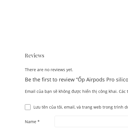
Reviews
There are no reviews yet.
Be the first to review “Ốp Airpods Pro sili
Email của bạn sẽ không được hiển thị công khai.
Các 
Lưu tên của tôi, email, và trang web trong trình d
Name
*