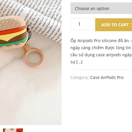
ADD TO CART
Ốp Airpods Pro silicone đồ ăn 
ngày càng chiếm được lòng tin 
cầu sử dụng case airpods ngày
sự […]
Category:
Case AirPods Pro