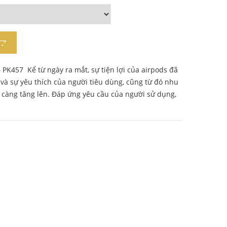
– PK457 Kể từ ngày ra mắt, sự tiện lợi của airpods đã
và sự yêu thích của người tiêu dùng, cũng từ đó nhu
 càng tăng lên. Đáp ứng yêu cầu của người sử dụng,