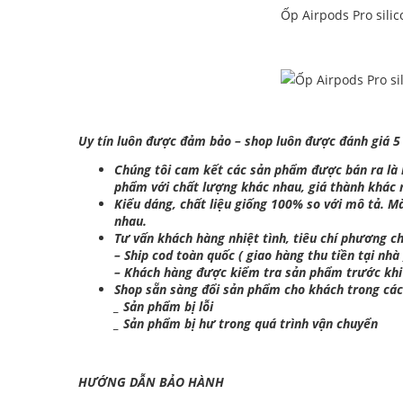
Ốp Airpods Pro sili
Uy tín luôn được đảm bảo – shop luôn được đánh giá 5
Chúng tôi cam kết các sản phẩm được bán ra là hà
phẩm với chất lượng khác nhau, giá thành khác
Kiểu dáng, chất liệu giống 100% so với mô tả. M
nhau.
Tư vấn khách hàng nhiệt tình, tiêu chí phương ch
– Ship cod toàn quốc ( giao hàng thu tiền tại nhà 
– Khách hàng được kiểm tra sản phẩm trước khi
Shop sẵn sàng đổi sản phẩm cho khách trong cá
_ Sản phẩm bị lỗi
_ Sản phẩm bị hư trong quá trình vận chuyển
HƯỚNG DẪN BẢO HÀNH