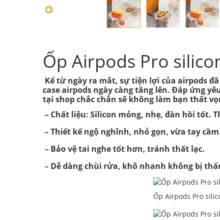
Ốp Airpods Pro silic
Kể từ ngày ra mắt, sự tiện lợi của airpods đ
case airpods ngày càng tăng lên. Đáp ứng yê
tại shop chắc chắn sẽ không làm bạn thất vọ
– Chất liệu: Silicon mỏng, nhẹ, đàn hồi tốt. 
– Thiết kế ngộ nghĩnh, nhỏ gọn, vừa tay cầm
– Bảo vệ tai nghe tốt hơn, tránh thất lạc.
– Dễ dàng chùi rửa, khô nhanh không bị th
Ốp Airpods Pro sili