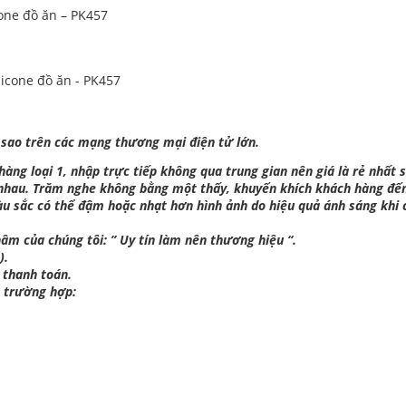
cone đồ ăn – PK457
 sao trên các mạng thương mại điện tử lớn.
ng loại 1, nhập trực tiếp không qua trung gian nên giá là rẻ nhất s
 nhau. Trăm nghe không bằng một thấy, khuyến khích khách hàng đế
àu sắc có thể đậm hoặc nhạt hơn hình ảnh do hiệu quả ánh sáng khi 
âm của chúng tôi: ” Uy tín làm nên thương hiệu “.
).
 thanh toán.
c trường hợp: