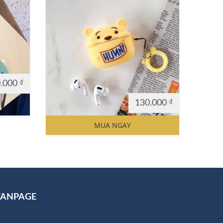
0.000
₫
130.000
₫
MUA NGAY
FANPAGE