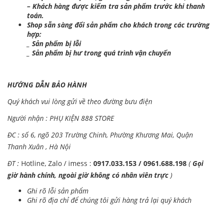
– Khách hàng được kiểm tra sản phẩm trước khi thanh
toán.
Shop sẵn sàng đổi sản phẩm cho khách trong các trường
hợp:
_ Sản phẩm bị lỗi
_ Sản phẩm bị hư trong quá trình vận chuyển
HƯỚNG DẪN BẢO HÀNH
Quý khách vui lòng gửi về theo đường bưu điện
Người nhận : PHỤ KIỆN 888 STORE
ĐC : số 6, ngõ 203 Trường Chinh, Phường Khương Mai, Quận
Thanh Xuân , Hà Nội
ĐT :
Hotline, Zalo / imess :
0917.033.153 / 0961.688.198
(
Gọi
giờ hành chính, ngoài giờ không có nhân viên trực
)
Ghi rõ lỗi sản phẩm
Ghi rõ địa chỉ để chúng tôi gửi hàng trả lại quý khách