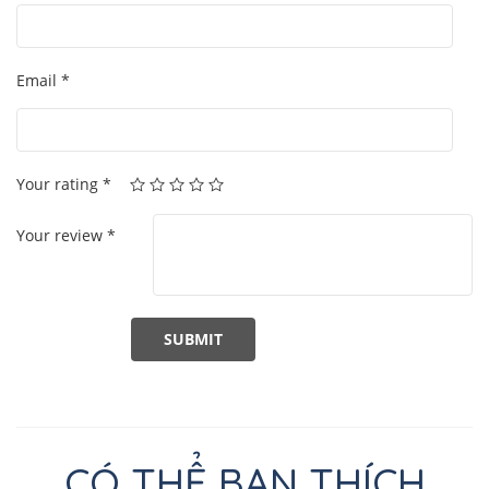
Email
*
Your rating
*
Your review
*
CÓ THỂ BẠN THÍCH