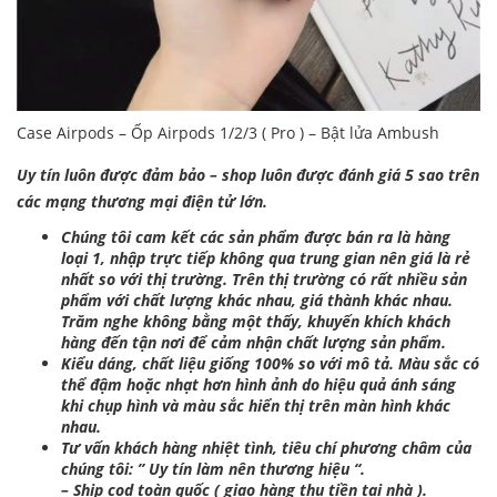
Case Airpods – Ốp Airpods 1/2/3 ( Pro ) – Bật lửa Ambush
Uy tín luôn được đảm bảo – shop luôn được đánh giá 5 sao trên
các mạng thương mại điện tử lớn.
Chúng tôi cam kết các sản phẩm được bán ra là hàng
loại 1, nhập trực tiếp không qua trung gian nên giá là rẻ
nhất so với thị trường. Trên thị trường có rất nhiều sản
phẩm với chất lượng khác nhau, giá thành khác nhau.
Trăm nghe không bằng một thấy, khuyến khích khách
hàng đến tận nơi để cảm nhận chất lượng sản phẩm.
Kiểu dáng, chất liệu giống 100% so với mô tả. Màu sắc có
thể đậm hoặc nhạt hơn hình ảnh do hiệu quả ánh sáng
khi chụp hình và màu sắc hiển thị trên màn hình khác
nhau.
Tư vấn khách hàng nhiệt tình, tiêu chí phương châm của
chúng tôi: ” Uy tín làm nên thương hiệu “.
– Ship cod toàn quốc ( giao hàng thu tiền tại nhà ).