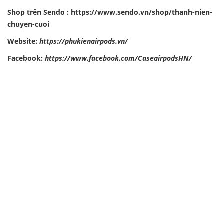
Shop trên Sendo :
https://www.sendo.vn/shop/thanh-nien-
chuyen-cuoi
Website:
https://phukienairpods.vn/
Facebook:
https://www.facebook.com/CaseairpodsHN/