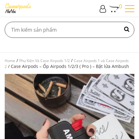
0
/
/
Home
Phụ Kiện Và Case Airpods 1/2
Case Airpods 1 và Case Airpods
/ Case Airpods – Ốp Airpods 1/2/3 ( Pro ) – Bật lửa Ambush
2