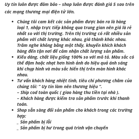
Uy tín luôn được đảm bảo – shop luôn được đánh giá 5 sao trên
các mạng thương mại điện tử lớn.
Chúng tôi cam kết các sản phẩm được bán ra là hàng
loại 1, nhập trực tiếp không qua trung gian nên giá là rẻ
nhất so với thị trường. Trên thị trường có rất nhiều sản
phẩm với chất lượng khác nhau, giá thành khác nhau.
Trăm nghe không bằng một thấy, khuyến khích khách
hàng đến tận nơi để cảm nhận chất lượng sản phẩm.
Kiểu dáng, chất liệu giống 100% so với mô tả. Màu sắc có
thể đậm hoặc nhạt hơn hình ảnh do hiệu quả ánh sáng
khi chụp hình và màu sắc hiển thị trên màn hình khác
nhau.
Tư vấn khách hàng nhiệt tình, tiêu chí phương châm của
chúng tôi: ” Uy tín làm nên thương hiệu “.
– Ship cod toàn quốc ( giao hàng thu tiền tại nhà ).
– Khách hàng được kiểm tra sản phẩm trước khi thanh
toán.
Shop sẵn sàng đổi sản phẩm cho khách trong các trường
hợp:
_ Sản phẩm bị lỗi
_ Sản phẩm bị hư trong quá trình vận chuyển