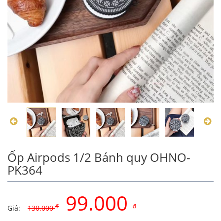
Ốp Airpods 1/2 Bánh quy OHNO-
PK364
99.000
₫
₫
Giá:
130.000