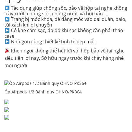
Tác dụng giúp chống sốc, bảo vệ hộp tai nghe không
trầy xướt, chống sốc, chống nước và bụi bẩn…,
Trang bị móc khóa, dễ dàng móc vào đai quần, balo,
túi xách khi di chuyển
Có khe cắm sạc, do đó khi sạc không cần phải tháo
case
Nhỏ gọn cùng thiết kế tinh tế đẹp mắt
Khen ngợi không thể hết lời với hộp bảo vệ tai nghe
siêu tiện lợi này. Sở hữu ngay trước khi cháy hàng nhé
mọi người
Ốp Airpods 1/2 Bánh quy OHNO-PK364