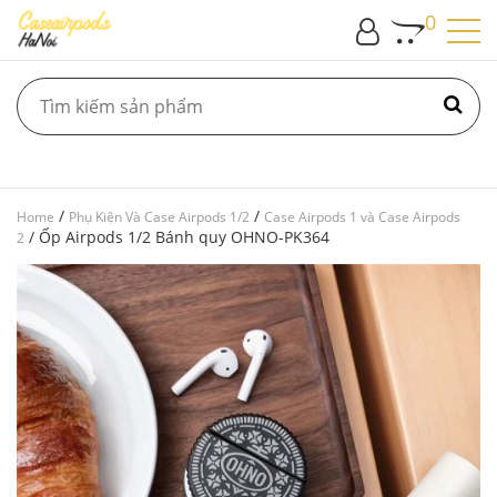
0
/
/
Home
Phụ Kiện Và Case Airpods 1/2
Case Airpods 1 và Case Airpods
/ Ốp Airpods 1/2 Bánh quy OHNO-PK364
2