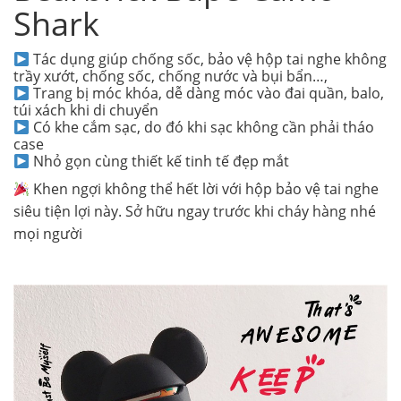
Shark
Tác dụng giúp chống sốc, bảo vệ hộp tai nghe không
trầy xướt, chống sốc, chống nước và bụi bẩn…,
Trang bị móc khóa, dễ dàng móc vào đai quần, balo,
túi xách khi di chuyển
Có khe cắm sạc, do đó khi sạc không cần phải tháo
case
Nhỏ gọn cùng thiết kế tinh tế đẹp mắt
Khen ngợi không thể hết lời với hộp bảo vệ tai nghe
siêu tiện lợi này. Sở hữu ngay trước khi cháy hàng nhé
mọi người