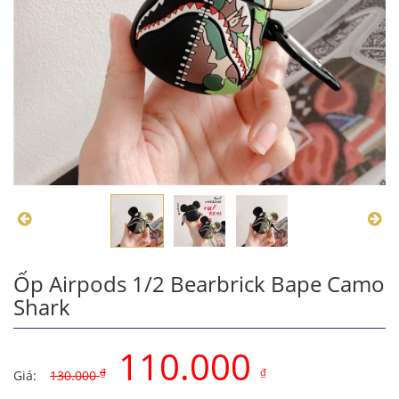
Ốp Airpods 1/2 Bearbrick Bape Camo
Shark
110.000
₫
₫
Giá:
130.000