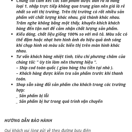
Chúng tôi cam kết các sản phẩm được bán ra là hàng
loại 1, nhập trực tiếp không qua trung gian nên giá là rẻ
nhất so với thị trường. Trên thị trường có rất nhiều sản
phẩm với chất lượng khác nhau, giá thành khác nhau.
Trăm nghe không bằng một thấy, khuyến khích khách
hàng đến tận nơi để cảm nhận chất lượng sản phẩm.
Kiểu dáng, chất liệu giống 100% so với mô tả. Màu sắc có
thể đậm hoặc nhạt hơn hình ảnh do hiệu quả ánh sáng
khi chụp hình và màu sắc hiển thị trên màn hình khác
nhau.
Tư vấn khách hàng nhiệt tình, tiêu chí phương châm của
chúng tôi: ” Uy tín làm nên thương hiệu “.
– Ship cod toàn quốc ( giao hàng thu tiền tại nhà ).
– Khách hàng được kiểm tra sản phẩm trước khi thanh
toán.
Shop sẵn sàng đổi sản phẩm cho khách trong các trường
hợp:
_ Sản phẩm bị lỗi
_ Sản phẩm bị hư trong quá trình vận chuyển
HƯỚNG DẪN BẢO HÀNH
Quí khách vui lòng gửi về theo đường bưu điện