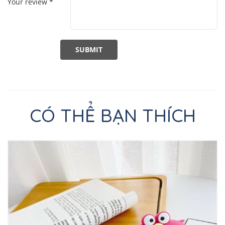
Your review
*
CÓ THỂ BẠN THÍCH