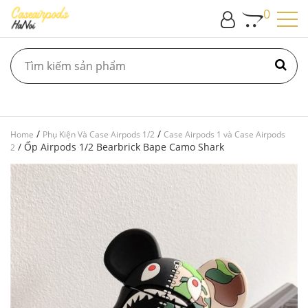
0
/
/
Home
Phụ Kiện Và Case Airpods 1/2
Case Airpods 1 và Case Airpods
/ Ốp Airpods 1/2 Bearbrick Bape Camo Shark
2