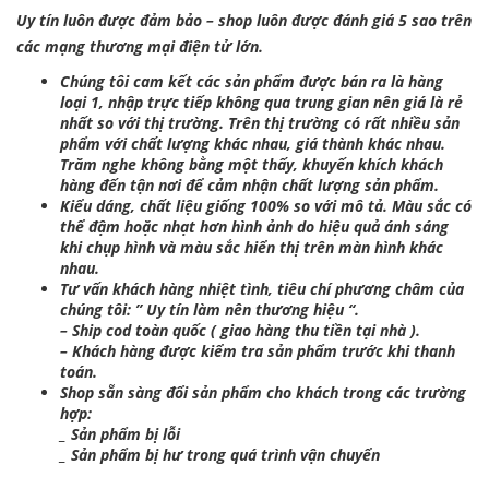
Uy tín luôn được đảm bảo – shop luôn được đánh giá 5 sao trên
các mạng thương mại điện tử lớn.
Chúng tôi cam kết các sản phẩm được bán ra là hàng
loại 1, nhập trực tiếp không qua trung gian nên giá là rẻ
nhất so với thị trường. Trên thị trường có rất nhiều sản
phẩm với chất lượng khác nhau, giá thành khác nhau.
Trăm nghe không bằng một thấy, khuyến khích khách
hàng đến tận nơi để cảm nhận chất lượng sản phẩm.
Kiểu dáng, chất liệu giống 100% so với mô tả. Màu sắc có
thể đậm hoặc nhạt hơn hình ảnh do hiệu quả ánh sáng
khi chụp hình và màu sắc hiển thị trên màn hình khác
nhau.
Tư vấn khách hàng nhiệt tình, tiêu chí phương châm của
chúng tôi: ” Uy tín làm nên thương hiệu “.
– Ship cod toàn quốc ( giao hàng thu tiền tại nhà ).
– Khách hàng được kiểm tra sản phẩm trước khi thanh
toán.
Shop sẵn sàng đổi sản phẩm cho khách trong các trường
hợp:
_ Sản phẩm bị lỗi
_ Sản phẩm bị hư trong quá trình vận chuyển