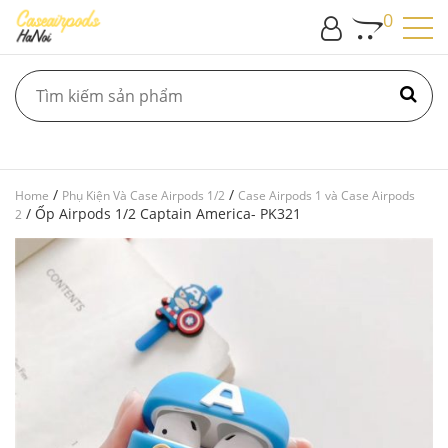
0
/
/
Home
Phụ Kiện Và Case Airpods 1/2
Case Airpods 1 và Case Airpods
/ Ốp Airpods 1/2 Captain America- PK321
2