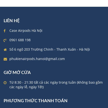
LIÊN HỆ
Case Airpods Hà Nội
0961 688 198
Số 6 ngõ 203 Trường Chinh - Thanh Xuân - Hà Nội
phukienairpods.hanoi@gmail.com
GIỜ MỞ CỬA
Từ 8:30 - 21:30 tất cả các ngày trong tuần (không bao gồm
các ngày lễ, ngày Tết)
PHƯƠNG THỨC THANH TOÁN