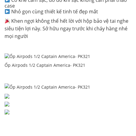
Có khe cắm sạc, do đó khi sạc không cần phải tháo
case
Nhỏ gọn cùng thiết kế tinh tế đẹp mắt
Khen ngợi không thể hết lời với hộp bảo vệ tai nghe
siêu tiện lợi này. Sở hữu ngay trước khi cháy hàng nhé
mọi người
Ốp Airpods 1/2 Captain America- PK321