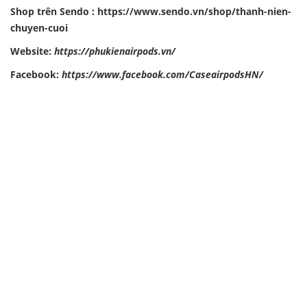
Shop trên Sendo :
https://www.sendo.vn/shop/thanh-nien-
chuyen-cuoi
Website:
https://phukienairpods.vn/
Facebook:
https://www.facebook.com/CaseairpodsHN/