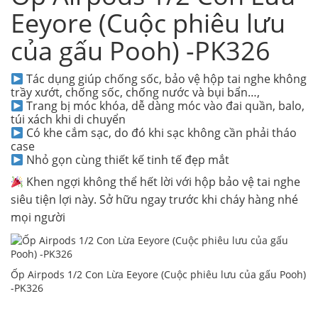
Eeyore (Cuộc phiêu lưu
của gấu Pooh) -PK326
Tác dụng giúp chống sốc, bảo vệ hộp tai nghe không
trầy xướt, chống sốc, chống nước và bụi bẩn…,
Trang bị móc khóa, dễ dàng móc vào đai quần, balo,
túi xách khi di chuyển
Có khe cắm sạc, do đó khi sạc không cần phải tháo
case
Nhỏ gọn cùng thiết kế tinh tế đẹp mắt
Khen ngợi không thể hết lời với hộp bảo vệ tai nghe
siêu tiện lợi này. Sở hữu ngay trước khi cháy hàng nhé
mọi người
Ốp Airpods 1/2 Con Lừa Eeyore (Cuộc phiêu lưu của gấu Pooh)
-PK326