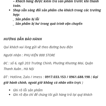
– Khách hàng được kiểm tra sản phẩm trước khi thanh
toán.
Shop sẵn sàng đổi sản phẩm cho khách trong các trường
hợp:
_ Sản phẩm bị lỗi
_ Sản phẩm bị hư trong quá trình vận chuyển
HƯỚNG DẪN BẢO HÀNH
Quí khách vui lòng gửi về theo đường bưu điện
Người nhận : PHỤ KIỆN 888 STORE
ĐC : số 6, ngõ 203 Trường Chinh, Phường Khương Mai, Quận
Thanh Xuân , Hà Nội
ĐT :
Hotline, Zalo / imess :
0917.033.153 / 0961.688.198
(
Gọi
giờ hành chính, ngoài giờ không có nhân viên trực
)
Ghi rõ lỗi sản phẩm
Ghi rõ địa chỉ để chúng tôi gửi hàng trả lại quý khách