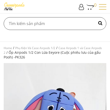
0
/
/
Home
Phụ Kiện Và Case Airpods 1/2
Case Airpods 1 và Case Airpods
/ Ốp Airpods 1/2 Con Lừa Eeyore (Cuộc phiêu lưu của gấu
2
Pooh) -PK326