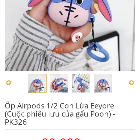
Ốp Airpods 1/2 Con Lừa Eeyore
(Cuộc phiêu lưu của gấu Pooh) -
PK326