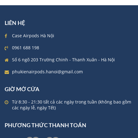
LIÊN HỆ
Case Airpods Hà Nội
0961 688 198
Số 6 ngõ 203 Trường Chinh - Thanh Xuân - Hà Nội
phukienairpods.hanoi@gmail.com
GIỜ MỞ CỬA
Từ 8:30 - 21:30 tất cả các ngày trong tuần (không bao gồm
các ngày lễ, ngày Tết)
PHƯƠNG THỨC THANH TOÁN