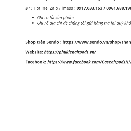
ĐT :
Hotline, Zalo / imess :
0917.033.153 / 0961.688.1
Ghi rõ lỗi sản phẩm
Ghi rõ địa chỉ để chúng tôi gửi hàng trả lại quý kh
Shop trên Sendo :
https://www.sendo.vn/shop/than
Website:
https://phukienairpods.vn/
Facebook:
https://www.facebook.com/CaseairpodsH