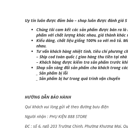
Uy tín luôn được đảm bảo – shop luôn được đánh giá 5
Chúng tôi cam kết các sản phẩm được bán ra là hà
phẩm với chất lượng khác nhau, giá thành khác
Kiểu dáng, chất liệu giống 100% so với mô tả. M
nhau.
Tư vấn khách hàng nhiệt tình, tiêu chí phương ch
– Ship cod toàn quốc ( giao hàng thu tiền tại nhà 
– Khách hàng được kiểm tra sản phẩm trước khi
Shop sẵn sàng đổi sản phẩm cho khách trong cá
_ Sản phẩm bị lỗi
_ Sản phẩm bị hư trong quá trình vận chuyển
HƯỚNG DẪN BẢO HÀNH
Quí khách vui lòng gửi về theo đường bưu điện
Người nhận : PHỤ KIỆN 888 STORE
ĐC : số 6, ngõ 203 Trường Chinh, Phường Khương Mai, Q