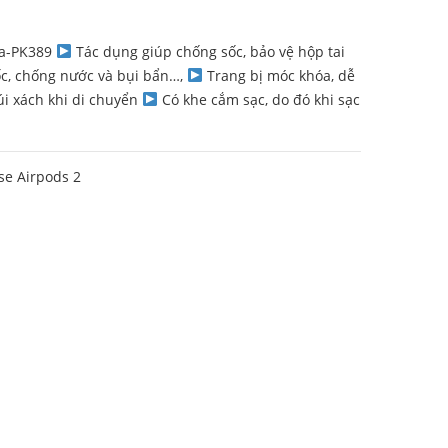
ia-PK389
Tác dụng giúp chống sốc, bảo vệ hộp tai
ốc, chống nước và bụi bẩn…,
Trang bị móc khóa, dễ
úi xách khi di chuyển
Có khe cắm sạc, do đó khi sạc
se Airpods 2