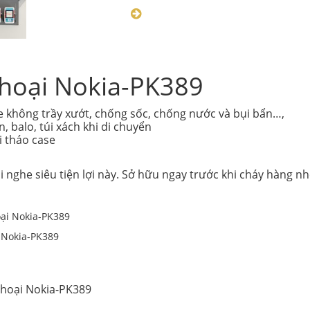
thoại Nokia-PK389
e không trầy xướt, chống sốc, chống nước và bụi bẩn…,
 balo, túi xách khi di chuyển
i tháo case
i nghe siêu tiện lợi này. Sở hữu ngay trước khi cháy hàng n
i Nokia-PK389