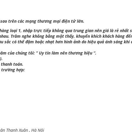
 sao trên các mạng thương mại điện tử lớn.
ng loại 1, nhập trực tiếp không qua trung gian nên giá là rẻ nhất s
 nhau. Trăm nghe không bằng một thấy, khuyến khích khách hàng đế
àu sắc có thể đậm hoặc nhạt hơn hình ảnh do hiệu quả ánh sáng khi 
âm của chúng tôi: ” Uy tín làm nên thương hiệu “.
).
 thanh toán.
c trường hợp:
uận Thanh Xuân , Hà Nội