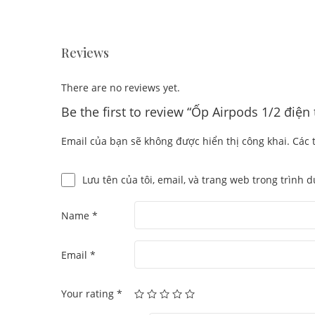
Reviews
There are no reviews yet.
Be the first to review “Ốp Airpods 1/2 điện
Email của bạn sẽ không được hiển thị công khai.
Các 
Lưu tên của tôi, email, và trang web trong trình d
Name
*
Email
*
Your rating
*