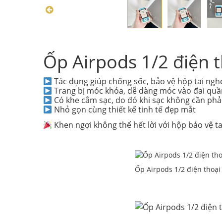
Ốp Airpods 1/2 điện 
Tác dụng giúp chống sốc, bảo vệ hộp tai ngh
Trang bị móc khóa, dễ dàng móc vào đai quần,
Có khe cắm sạc, do đó khi sạc không cần phả
Nhỏ gọn cùng thiết kế tinh tế đẹp mắt
Khen ngợi không thể hết lời với hộp bảo vệ ta
Ốp Airpods 1/2 điện thoạ