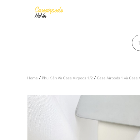
/
/
Home
Phụ Kiện Và Case Airpods 1/2
Case Airpods 1 và Case 