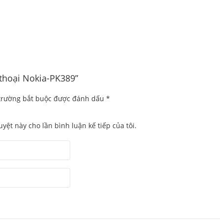
 thoại Nokia-PK389”
trường bắt buộc được đánh dấu
*
uyệt này cho lần bình luận kế tiếp của tôi.