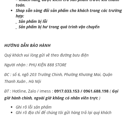
toán.
Shop sẵn sàng đổi sản phẩm cho khách trong các trường
hợp:
_ Sản phẩm bị lỗi
_ Sản phẩm bị hư trong quá trình vận chuyển
HƯỚNG DẪN BẢO HÀNH
Quý khách vui lòng gửi về theo đường bưu điện
Người nhận : PHỤ KIỆN 888 STORE
ĐC : số 6, ngõ 203 Trường Chinh, Phường Khương Mai, Quận
Thanh Xuân , Hà Nội
ĐT :
Hotline, Zalo / imess :
0917.033.153 / 0961.688.198
(
Gọi
giờ hành chính, ngoài giờ không có nhân viên trực
)
Ghi rõ lỗi sản phẩm
Ghi rõ địa chỉ để chúng tôi gửi hàng trả lại quý khách