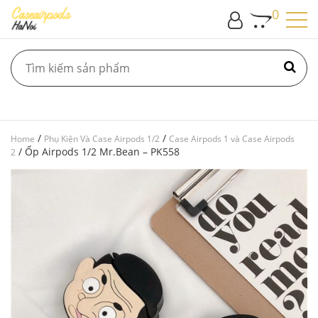
0
/
/
Home
Phụ Kiện Và Case Airpods 1/2
Case Airpods 1 và Case Airpods
/ Ốp Airpods 1/2 Mr.Bean – PK558
2