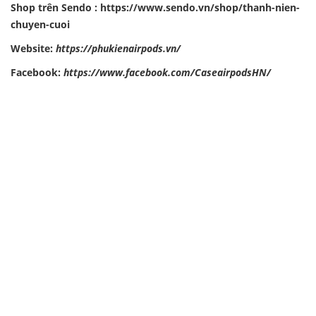
Shop trên Sendo :
https://www.sendo.vn/shop/thanh-nien-
chuyen-cuoi
Website:
https://phukienairpods.vn/
Facebook:
https://www.facebook.com/CaseairpodsHN/