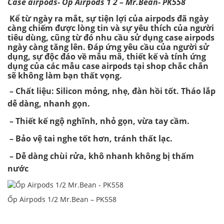
Case airpods- Ốp Airpods 1 2 – Mr.Bean- PK558
Kể từ ngày ra mắt, sự tiện lợi của airpods đã ngày
càng chiếm được lòng tin và sự yêu thích của người
tiêu dùng, cũng từ đó nhu cầu sử dụng case airpods
ngày càng tăng lên. Đáp ứng yêu cầu của người sử
dụng, sự độc đáo về mẫu mã, thiết kế và tính ứng
dụng của các mẫu case airpods tại shop chắc chắn
sẽ không làm bạn thất vọng.
– Chất liệu: Silicon mỏng, nhẹ, đàn hồi tốt. Tháo lắp
dễ dàng, nhanh gọn.
– Thiết kế ngộ nghĩnh, nhỏ gọn, vừa tay cầm.
– Bảo vệ tai nghe tốt hơn, tránh thất lạc.
– Dễ dàng chùi rửa, khô nhanh không bị thấm
nước
Ốp Airpods 1/2 Mr.Bean – PK558