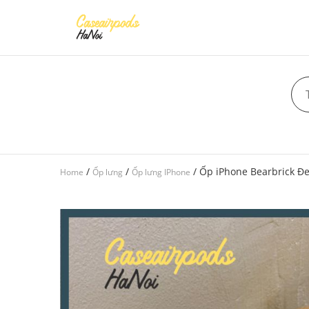
/
/
/ Ốp iPhone Bearbrick Đ
Home
Ốp lưng
Ốp lưng IPhone