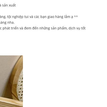
à sản xuất
ng, tội nghiệp tui và các bạn giao hàng lắm ạ ^^
 hàng nha.
c phát triển và đem đến những sản phẩm, dịch vụ tốt