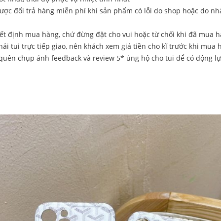
ược đổi trả hàng miễn phí khi sản phẩm có lỗi do shop hoặc do nh
yết định mua hàng, chứ đừng đặt cho vui hoặc từ chối khi đã mua hà
ải tui trực tiếp giao, nên khách xem giá tiền cho kĩ trước khi mua
quên chụp ảnh feedback và review 5* ủng hộ cho tui để có động lự