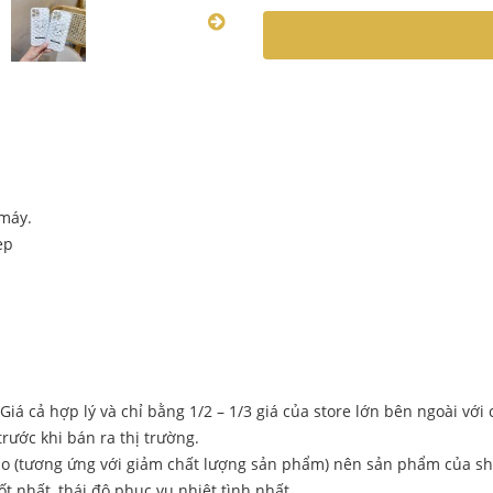
 máy.
ẹp
iá cả hợp lý và chỉ bằng 1/2 – 1/3 giá của store lớn bên ngoài với
rước khi bán ra thị trường.
ào (tương ứng với giảm chất lượng sản phẩm) nên sản phẩm của sh
 nhất, thái độ phục vụ nhiệt tình nhất