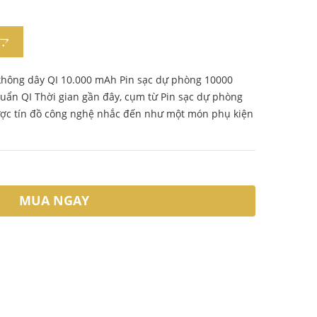
không dây QI 10.000 mAh Pin sạc dự phòng 10000
uẩn QI Thời gian gần đây, cụm từ Pin sạc dự phòng
ợc tín đồ công nghệ nhắc đến như một món phụ kiện
MUA NGAY