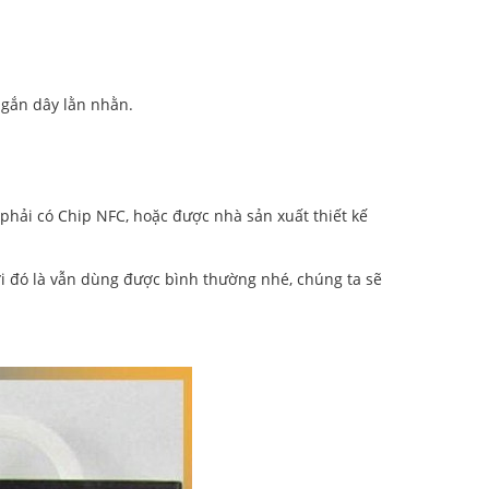
 gắn dây lằn nhằn.
 phải có Chip NFC, hoặc được nhà sản xuất thiết kế
ời đó là vẫn dùng được bình thường nhé, chúng ta sẽ