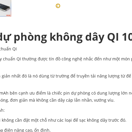
 dự phòng không dây QI 1
chuẩn QI
y chuẩn QI thường được tín đồ công nghệ nhắc đến như một món ph
 giản nhất đó là nó dùng từ trường để truyền tải năng lượng từ đế 
mAh bên cạnh ưu điểm là chiếc pin dự phòng có dung lượng lớn nó 
hóng, đơn giản mà không cần dây cáp lằn nhằn, vướng víu.
Ah:
 không cần đặt một chỗ như các loại đế sạc không dây trước đó.
a điện năng cao, ổn định.