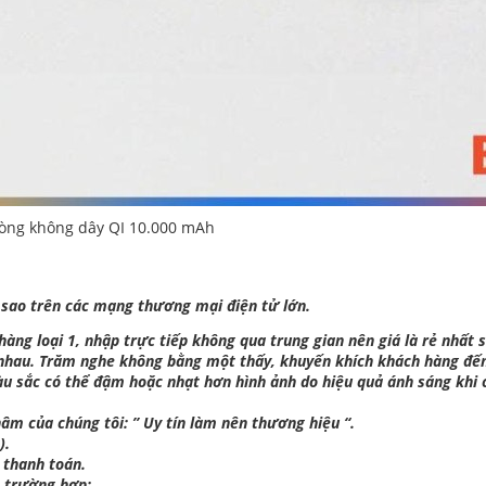
òng không dây QI 10.000 mAh
 sao trên các mạng thương mại điện tử lớn.
ng loại 1, nhập trực tiếp không qua trung gian nên giá là rẻ nhất s
 nhau. Trăm nghe không bằng một thấy, khuyến khích khách hàng đế
àu sắc có thể đậm hoặc nhạt hơn hình ảnh do hiệu quả ánh sáng khi 
âm của chúng tôi: ” Uy tín làm nên thương hiệu “.
).
 thanh toán.
c trường hợp: