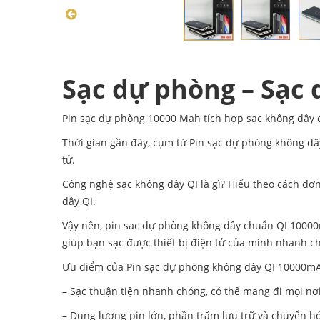
Sạc dự phòng – Sạc
Pin sạc dự phòng 10000 Mah tích hợp sạc không dây 
Thời gian gần đây, cụm từ Pin sạc dự phòng không dâ
tử.
Công nghệ sạc không dây QI là gì? Hiểu theo cách đơn
dây QI.
Vậy nên, pin sac dự phòng không dây chuẩn QI 10000
giúp bạn sạc được thiết bị điện tử của mình nhanh c
Ưu điểm của Pin sạc dự phòng không dây QI 10000m
– Sạc thuận tiện nhanh chóng, có thể mang đi mọi nơi
– Dung lượng pin lớn, phần trăm lưu trữ và chuyển hó