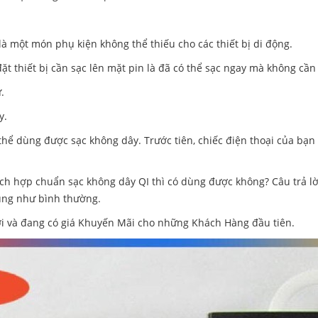
 là một món phụ kiện không thể thiếu cho các thiết bị di động.
ặt thiết bị cần sạc lên mặt pin là đã có thể sạc ngay mà không cần
.
y.
 thể dùng được sạc không dây. Trước tiên, chiếc điện thoại của bạn
tích hợp chuẩn sạc không dây QI thì có dùng được không? Câu trả l
dùng như bình thường.
ới và đang có giá Khuyến Mãi cho những Khách Hàng đầu tiên.