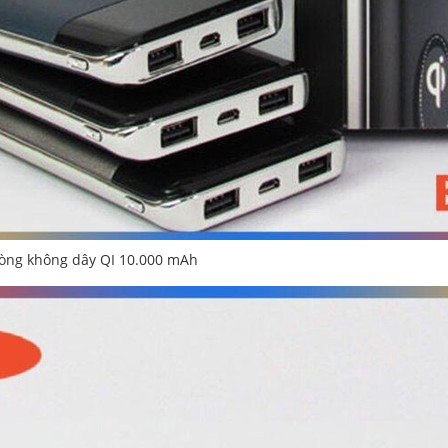
òng không dây QI 10.000 mAh