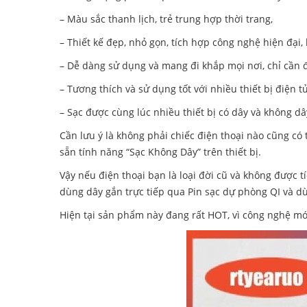
– Màu sắc thanh lịch, trẻ trung hợp thời trang,
– Thiết kế đẹp, nhỏ gọn, tích hợp công nghệ hiện đại,
– Dễ dàng sử dụng và mang đi khắp mọi nơi, chỉ cần đ
– Tương thích và sử dụng tốt với nhiều thiết bị điện tử
– Sạc được cùng lúc nhiều thiết bị có dây và không dâ
Cần lưu ý là không phải chiếc điện thoại nào cũng có
sẵn tính năng “Sạc Không Dây” trên thiết bị.
Vậy nếu điện thoại bạn là loại đời cũ và không được 
dùng dây gắn trực tiếp qua Pin sạc dự phòng QI và 
Hiện tại sản phẩm này đang rất HOT, vì công nghệ m