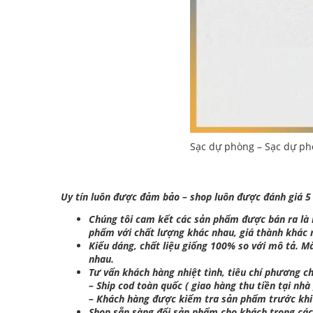
Sạc dự phòng – Sạc dự ph
Uy tín luôn được đảm bảo – shop luôn được đánh giá 5
Chúng tôi cam kết các sản phẩm được bán ra là hà
phẩm với chất lượng khác nhau, giá thành khác
Kiểu dáng, chất liệu giống 100% so với mô tả. M
nhau.
Tư vấn khách hàng nhiệt tình, tiêu chí phương ch
– Ship cod toàn quốc ( giao hàng thu tiền tại nhà 
– Khách hàng được kiểm tra sản phẩm trước khi
Shop sẵn sàng đổi sản phẩm cho khách trong cá