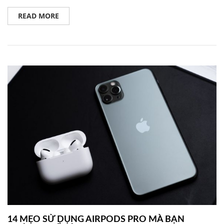
READ MORE
14 MẸO SỬ DỤNG AIRPODS PRO MÀ BẠN