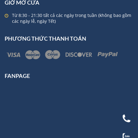
GIỜ MỞ CỬA
Từ 8:30 - 21:30 tất cả các ngày trong tuần (không bao gồm
các ngày lễ, ngày Tết)
PHƯƠNG THỨC THANH TOÁN
FANPAGE