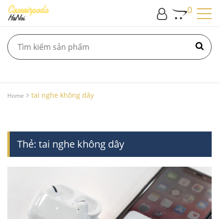
0
tai nghe không dây
Home
Thẻ:
tai nghe không dây