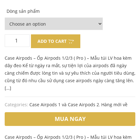
Dòng sản phẩm
ADD TO CART
Case Airpods – Ốp Airpods 1/2/3 ( Pro ) – Mẫu túi LV hoa kèm
dây đeo Kể từ ngày ra mắt, sự tiện lợi của airpods đã ngày
càng chiếm được lòng tin và sự yêu thích của người tiêu dùng,
cũng từ đó nhu cầu sử dụng case airpods ngày càng tăng lên.
[…]
Categories:
Case Airpods 1 và Case Airpods 2
,
Hàng mới về
MUA NGAY
Case Airpods – Ốp Airpods 1/2/3 ( Pro ) – Mẫu túi LV hoa kèm