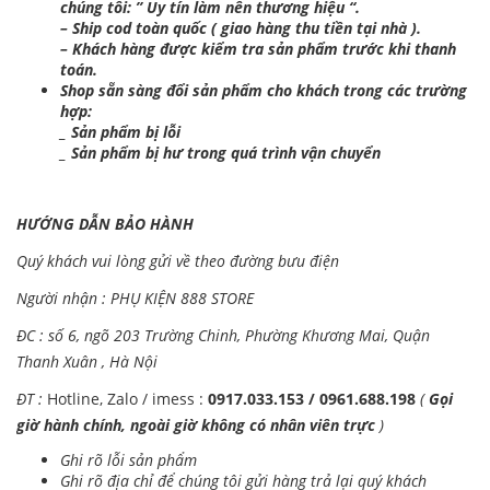
chúng tôi: ” Uy tín làm nên thương hiệu “.
– Ship cod toàn quốc ( giao hàng thu tiền tại nhà ).
– Khách hàng được kiểm tra sản phẩm trước khi thanh
toán.
Shop sẵn sàng đổi sản phẩm cho khách trong các trường
hợp:
_ Sản phẩm bị lỗi
_ Sản phẩm bị hư trong quá trình vận chuyển
HƯỚNG DẪN BẢO HÀNH
Quý khách vui lòng gửi về theo đường bưu điện
Người nhận : PHỤ KIỆN 888 STORE
ĐC : số 6, ngõ 203 Trường Chinh, Phường Khương Mai, Quận
Thanh Xuân , Hà Nội
ĐT :
Hotline, Zalo / imess :
0917.033.153 / 0961.688.198
(
Gọi
giờ hành chính, ngoài giờ không có nhân viên trực
)
Ghi rõ lỗi sản phẩm
Ghi rõ địa chỉ để chúng tôi gửi hàng trả lại quý khách