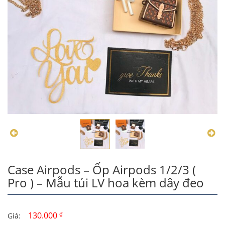
Case Airpods – Ốp Airpods 1/2/3 (
Pro ) – Mẫu túi LV hoa kèm dây đeo
130.000
₫
Giá: