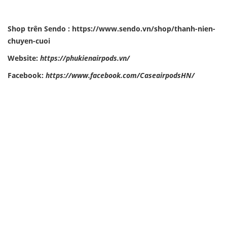
Shop trên Sendo :
https://www.sendo.vn/shop/thanh-nien-
chuyen-cuoi
Website:
https://phukienairpods.vn/
Facebook:
https://www.facebook.com/CaseairpodsHN/