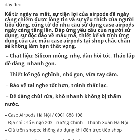
dây đeo
Kể từ ngày ra mắt, sự tiện lợi của airpods đã ngày
càng chiếm được lòng tin và sự yêu thích của người
tiêu dùng, cũng từ đó nhu cầu sử dụng case airpods
ngày càng tăng lên. Đáp ứng yêu cầu của người sử
dụng, sự độc đáo về mẫu mã, thiết kế và tính ứng
dụng của các mẫu case airpods tại shop chắc chắn
sẽ không làm bạn thất vọng.
– Chất liệu: Silicon mỏng, nhẹ, đàn hồi tốt. Tháo lắp
dễ dàng, nhanh gọn.
– Thiết kế ngộ nghĩnh, nhỏ gọn, vừa tay cầm.
– Bảo vệ tai nghe tốt hơn, tránh thất lạc.
– Dễ dàng chùi rửa, khô nhanh không bị thấm
nước.
– Case Airpods Hà Nội / 0961 688 198
– Địa chỉ : số 6 ngõ 203 Trường Chinh – Thanh Xuân Hà Nội
– Giá trên shopee không áp dụng khi đến trực tiếp shop