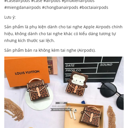
#caseairpods #case #airpods #phukienairpods
#miengdanairpods #chongbanairpods #boctaiairpods
Lưu ý:
Sản phẩm là phụ kiện dành cho tai nghe Apple Airpods chính
hiệu, không dành cho tai nghe khác có kiểu dáng tương tự
nhưng kích thước sai lệch.
Sản phẩm bán ra không kèm tai nghe (Airpods).