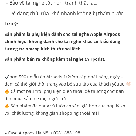
– Bảo vệ tai nghe tốt hơn, tránh thất lạc.
– Dễ dàng chùi rửa, khô nhanh không bị thấm nước.
Lưu ý:
Sản phẩm là phụ kiện dành cho tai nghe Apple Airpods
chính hiệu, không dành cho tai nghe khác có kiểu dáng
tương tự nhưng kích thước sai lệch.
Sản phẩm bán ra không kèm tai nghe (Airpods).
———————————————————————-
hơn 500+ mẫu ốp Airpods 1/2/Pro cập nhật hàng ngày –
đem cả thế giới thời trang vào bộ sưu tập của khách yêuuu
Cả một bầu trời phụ kiện điện thoại dễ thương chờ bạn
đến mua sắm nè mọi người ơi
Sản phẩm đa dạng và luôn có sẵn, giá hợp cực hợp lý so
với chất lượng, không gian shopping thoải mái
– Case Airpods Hà Nội / 0961 688 198