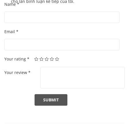
cho lần bình luận kế tiếp của tôi.
Name
*
Email
*
Your rating
*
Your review
*