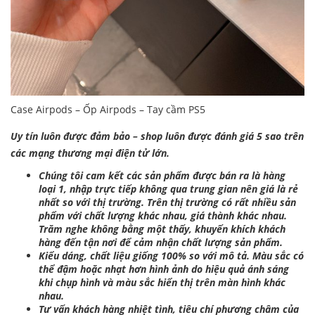
Case Airpods – Ốp Airpods – Tay cầm PS5
Uy tín luôn được đảm bảo – shop luôn được đánh giá 5 sao trên
các mạng thương mại điện tử lớn.
Chúng tôi cam kết các sản phẩm được bán ra là hàng
loại 1, nhập trực tiếp không qua trung gian nên giá là rẻ
nhất so với thị trường. Trên thị trường có rất nhiều sản
phẩm với chất lượng khác nhau, giá thành khác nhau.
Trăm nghe không bằng một thấy, khuyến khích khách
hàng đến tận nơi để cảm nhận chất lượng sản phẩm.
Kiểu dáng, chất liệu giống 100% so với mô tả. Màu sắc có
thể đậm hoặc nhạt hơn hình ảnh do hiệu quả ánh sáng
khi chụp hình và màu sắc hiển thị trên màn hình khác
nhau.
Tư vấn khách hàng nhiệt tình, tiêu chí phương châm của