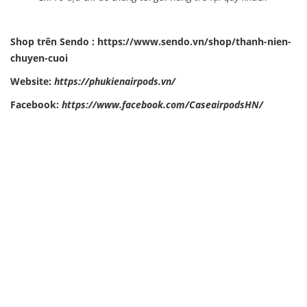
Shop trên Sendo :
https://www.sendo.vn/shop/thanh-nien-
chuyen-cuoi
Website:
https://phukienairpods.vn/
Facebook:
https://www.facebook.com/CaseairpodsHN/