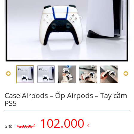
Case Airpods – Ốp Airpods – Tay cầm
PS5
102.000
₫
₫
Giá:
120.000