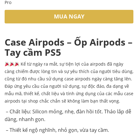
Pro
MUA NGAY
Case Airpods – Ốp Airpods –
Tay cầm PS5
Kể từ ngày ra mắt, sự tiện lợi của airpods đã ngày
càng chiếm được lòng tin và sự yêu thích của người tiêu dùng,
cũng từ đó nhu cầu sử dụng case airpods ngày càng tăng lên.
Đáp ứng yêu cầu của người sử dụng, sự độc đáo, đa dạng về
mẫu mã, thiết kế, chất liệu và tính ứng dụng của các mẫu case
airpods tại shop chắc chắn sẽ không làm bạn thất vọng.
– Chất liệu: Silicon mỏng, nhẹ, đàn hồi tốt. Tháo lắp dễ
dàng, nhanh gọn.
– Thiết kế ngộ nghĩnh, nhỏ gọn, vừa tay cầm.