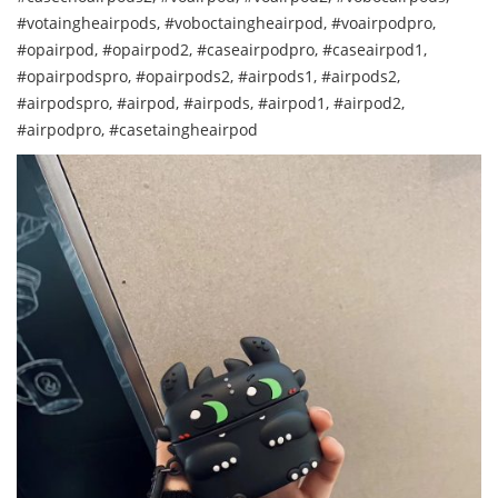
#votaingheairpods, #voboctaingheairpod, #voairpodpro,
#opairpod, #opairpod2, #caseairpodpro, #caseairpod1,
#opairpodspro, #opairpods2, #airpods1, #airpods2,
#airpodspro, #airpod, #airpods, #airpod1, #airpod2,
#airpodpro, #casetaingheairpod