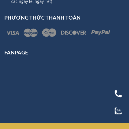
các ngày lễ, ngày Tết)
PHƯƠNG THỨC THANH TOÁN
FANPAGE