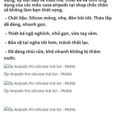
dụng, sự độc đáo về mẫu mã, thiết kế và tính ứng
dụng của các mẫu case airpods tại shop chắc chắn
sẽ không làm bạn thất vọng.
– Chất liệu: Silicon mỏng, nhẹ, đàn hồi tốt. Tháo lắp
dễ dàng, nhanh gọn.
– Thiết kế ngộ nghĩnh, nhỏ gọn, vừa tay cầm.
– Bảo vệ tai nghe tốt hơn, tránh thất lạc.
– Dễ dàng chùi rửa, khô nhanh không bị thấm
nước.
Ốp Airpods Pro silicone trái bơ – PK456
Ốp Airpods Pro silicone trái bơ – PK456