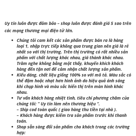
Uy tín luôn được đảm bảo – shop luôn được đánh giá 5 sao trên
các mạng thương mại điện tử lớn.
Chúng tôi cam kết các sản phẩm được bán ra là hàng
loại 1, nhập trực tiếp không qua trung gian nên giá là rẻ
nhất so với thị trường. Trên thị trường có rất nhiều sản
phẩm với chất lượng khác nhau, giá thành khác nhau.
Trăm nghe không bằng một thấy, khuyến khích khách
hàng đến tận nơi để cảm nhận chất lượng sản phẩm.
Kiểu dáng, chất liệu giống 100% so với mô tả. Màu sắc có
thể đậm hoặc nhạt hơn hình ảnh do hiệu quả ánh sáng
khi chụp hình và màu sắc hiển thị trên màn hình khác
nhau.
Tư vấn khách hàng nhiệt tình, tiêu chí phương châm của
chúng tôi: ” Uy tín làm nên thương hiệu “.
– Ship cod toàn quốc ( giao hàng thu tiền tại nhà ).
– Khách hàng được kiểm tra sản phẩm trước khi thanh
toán.
Shop sẵn sàng đổi sản phẩm cho khách trong các trường
hợp: