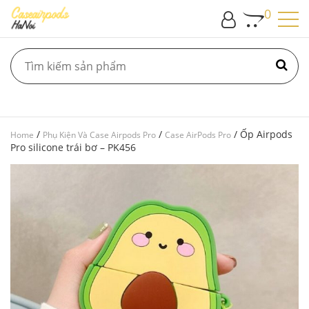
0
/
/
/ Ốp Airpods
Home
Phụ Kiện Và Case Airpods Pro
Case AirPods Pro
Pro silicone trái bơ – PK456