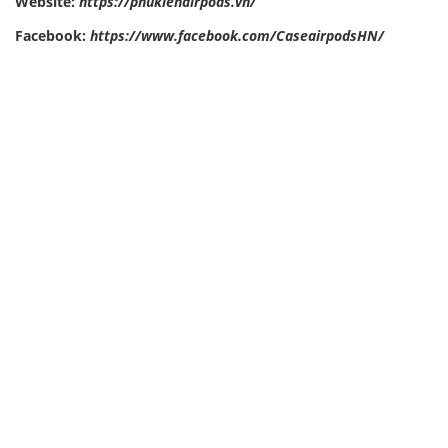
Website:
https://phukienairpods.vn/
Facebook:
https://www.facebook.com/CaseairpodsHN/