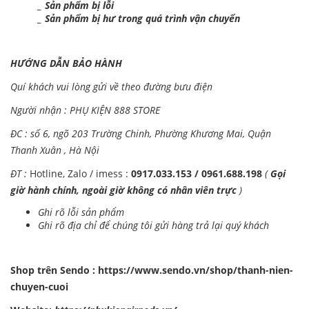
_ Sản phẩm bị lỗi
_ Sản phẩm bị hư trong quá trình vận chuyển
HƯỚNG DẪN BẢO HÀNH
Quí khách vui lòng gửi về theo đường bưu điện
Người nhận : PHỤ KIỆN 888 STORE
ĐC : số 6, ngõ 203 Trường Chinh, Phường Khương Mai, Quận
Thanh Xuân , Hà Nội
ĐT :
Hotline, Zalo / imess :
0917.033.153 / 0961.688.198
(
Gọi
giờ hành chính, ngoài giờ không có nhân viên trực
)
Ghi rõ lỗi sản phẩm
Ghi rõ địa chỉ để chúng tôi gửi hàng trả lại quý khách
Shop trên Sendo :
https://www.sendo.vn/shop/thanh-nien-
chuyen-cuoi