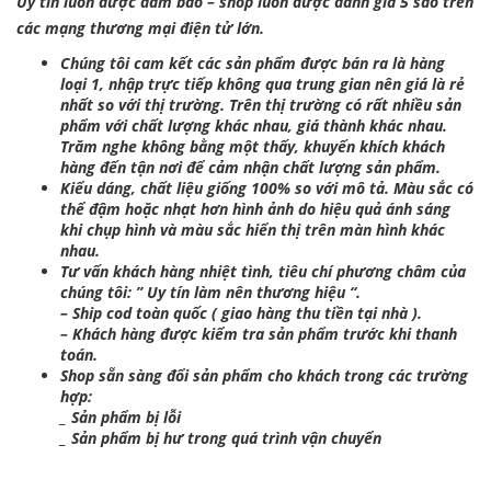
Uy tín luôn được đảm bảo – shop luôn được đánh giá 5 sao trên
các mạng thương mại điện tử lớn.
Chúng tôi cam kết các sản phẩm được bán ra là hàng
loại 1, nhập trực tiếp không qua trung gian nên giá là rẻ
nhất so với thị trường. Trên thị trường có rất nhiều sản
phẩm với chất lượng khác nhau, giá thành khác nhau.
Trăm nghe không bằng một thấy, khuyến khích khách
hàng đến tận nơi để cảm nhận chất lượng sản phẩm.
Kiểu dáng, chất liệu giống 100% so với mô tả. Màu sắc có
thể đậm hoặc nhạt hơn hình ảnh do hiệu quả ánh sáng
khi chụp hình và màu sắc hiển thị trên màn hình khác
nhau.
Tư vấn khách hàng nhiệt tình, tiêu chí phương châm của
chúng tôi: ” Uy tín làm nên thương hiệu “.
– Ship cod toàn quốc ( giao hàng thu tiền tại nhà ).
– Khách hàng được kiểm tra sản phẩm trước khi thanh
toán.
Shop sẵn sàng đổi sản phẩm cho khách trong các trường
hợp:
_ Sản phẩm bị lỗi
_ Sản phẩm bị hư trong quá trình vận chuyển