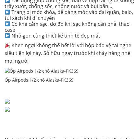
Tác dụng giúp chống sốc, bảo vệ hộp tai nghe không
trầy xướt, chống sốc, chống nước và bụi bẩn…,
Trang bị móc khóa, dễ dàng móc vào đai quần, balo,
túi xách khi di chuyển
Có khe cắm sạc, do đó khi sạc không cần phải tháo
case
Nhỏ gọn cùng thiết kế tinh tế đẹp mắt
Khen ngợi không thể hết lời với hộp bảo vệ tai nghe
siêu tiện lợi này. Sở hữu ngay trước khi cháy hàng nhé
mọi người
Ốp Airpods 1/2 chó Alaska-PK369