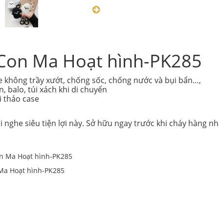
 Con Ma Hoạt hình-PK285
e không trầy xướt, chống sốc, chống nước và bụi bẩn…,
 balo, túi xách khi di chuyển
i tháo case
i nghe siêu tiện lợi này. Sở hữu ngay trước khi cháy hàng n
Ma Hoạt hình-PK285