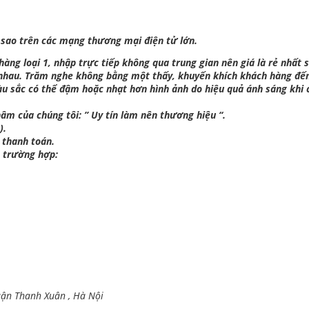
 sao trên các mạng thương mại điện tử lớn.
ng loại 1, nhập trực tiếp không qua trung gian nên giá là rẻ nhất s
 nhau. Trăm nghe không bằng một thấy, khuyến khích khách hàng đế
àu sắc có thể đậm hoặc nhạt hơn hình ảnh do hiệu quả ánh sáng khi 
âm của chúng tôi: ” Uy tín làm nên thương hiệu “.
).
 thanh toán.
c trường hợp:
uận Thanh Xuân , Hà Nội