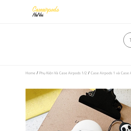
/
/
Home
Phụ Kiện Và Case Airpods 1/2
Case Airpods 1 và Case 