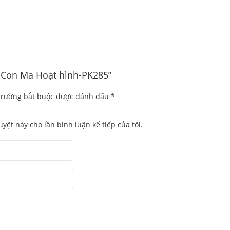
nh Con Ma Hoạt hình-PK285”
trường bắt buộc được đánh dấu
*
uyệt này cho lần bình luận kế tiếp của tôi.