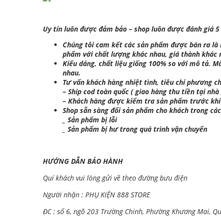
Uy tín luôn được đảm bảo – shop luôn được đánh giá 5
Chúng tôi cam kết các sản phẩm được bán ra là hà
phẩm với chất lượng khác nhau, giá thành khác
Kiểu dáng, chất liệu giống 100% so với mô tả. M
nhau.
Tư vấn khách hàng nhiệt tình, tiêu chí phương ch
– Ship cod toàn quốc ( giao hàng thu tiền tại nhà 
– Khách hàng được kiểm tra sản phẩm trước khi
Shop sẵn sàng đổi sản phẩm cho khách trong cá
_ Sản phẩm bị lỗi
_ Sản phẩm bị hư trong quá trình vận chuyển
HƯỚNG DẪN BẢO HÀNH
Quí khách vui lòng gửi về theo đường bưu điện
Người nhận : PHỤ KIỆN 888 STORE
ĐC : số 6, ngõ 203 Trường Chinh, Phường Khương Mai, Q