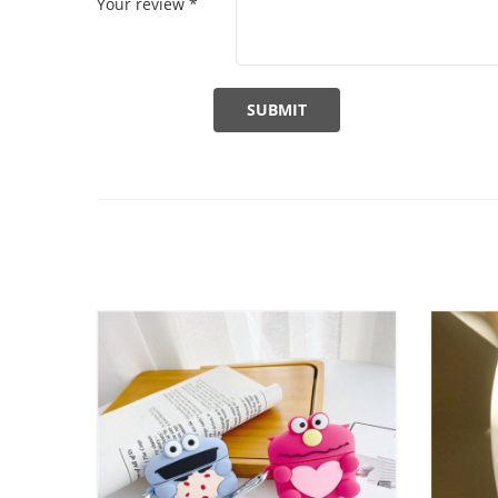
Your review
*