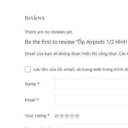
Reviews
There are no reviews yet.
Be the first to review “Ốp Airpods 1/2 Hì
Email của bạn sẽ không được hiển thị công khai.
Các 
Lưu tên của tôi, email, và trang web trong trình d
Name
*
Email
*
Your rating
*