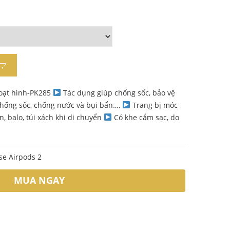
oạt hình-PK285
Tác dụng giúp chống sốc, bảo vệ
 chống sốc, chống nước và bụi bẩn…,
Trang bị móc
, balo, túi xách khi di chuyển
Có khe cắm sạc, do
se Airpods 2
MUA NGAY