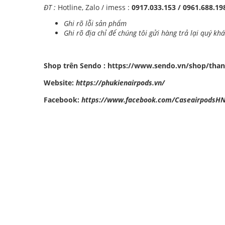
ĐT :
Hotline, Zalo / imess :
0917.033.153 / 0961.688.1
Ghi rõ lỗi sản phẩm
Ghi rõ địa chỉ để chúng tôi gửi hàng trả lại quý kh
Shop trên Sendo :
https://www.sendo.vn/shop/than
Website:
https://phukienairpods.vn/
Facebook:
https://www.facebook.com/CaseairpodsH