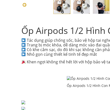
Ốp Airpods 1/2 Hình
Tác dụng giúp chống sốc, bảo vệ hộp tai ngh
Trang bị móc khóa, dễ dàng móc vào đai quần,
Có khe cắm sạc, do đó khi sạc không cần phả
Nhỏ gọn cùng thiết kế tinh tế đẹp mắt
Khen ngợi không thể hết lời với hộp bảo vệ ta
Ốp Airpods 1/2 Hình Con 