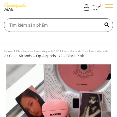
0
/
/
Home
Phụ Kiện Và Case Airpods 1/2
Case Airpods 1 và Case Airpods
/ Case Airpods – Ốp Airpods 1/2 – Black Pink
2