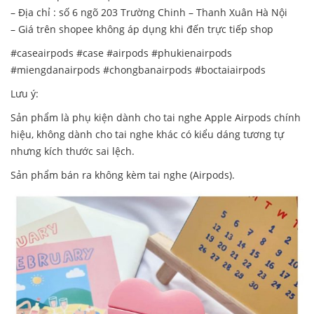
– Địa chỉ : số 6 ngõ 203 Trường Chinh – Thanh Xuân Hà Nội
– Giá trên shopee không áp dụng khi đến trực tiếp shop
#caseairpods #case #airpods #phukienairpods
#miengdanairpods #chongbanairpods #boctaiairpods
Lưu ý:
Sản phẩm là phụ kiện dành cho tai nghe Apple Airpods chính
hiệu, không dành cho tai nghe khác có kiểu dáng tương tự
nhưng kích thước sai lệch.
Sản phẩm bán ra không kèm tai nghe (Airpods).