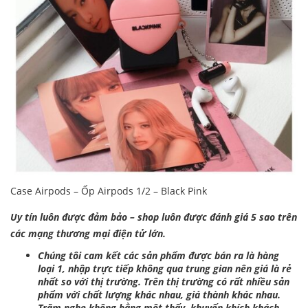
Case Airpods – Ốp Airpods 1/2 – Black Pink
Uy tín luôn được đảm bảo – shop luôn được đánh giá 5 sao trên
các mạng thương mại điện tử lớn.
Chúng tôi cam kết các sản phẩm được bán ra là hàng
loại 1, nhập trực tiếp không qua trung gian nên giá là rẻ
nhất so với thị trường. Trên thị trường có rất nhiều sản
phẩm với chất lượng khác nhau, giá thành khác nhau.
Trăm nghe không bằng một thấy, khuyến khích khách