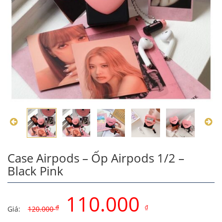
Case Airpods – Ốp Airpods 1/2 –
Black Pink
110.000
₫
₫
Giá:
120.000