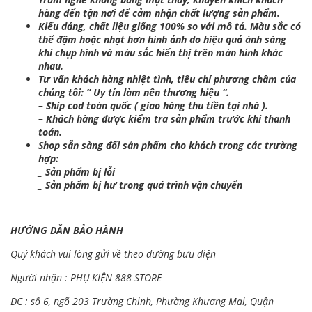
hàng đến tận nơi để cảm nhận chất lượng sản phẩm.
Kiểu dáng, chất liệu giống 100% so với mô tả. Màu sắc có
thể đậm hoặc nhạt hơn hình ảnh do hiệu quả ánh sáng
khi chụp hình và màu sắc hiển thị trên màn hình khác
nhau.
Tư vấn khách hàng nhiệt tình, tiêu chí phương châm của
chúng tôi: ” Uy tín làm nên thương hiệu “.
– Ship cod toàn quốc ( giao hàng thu tiền tại nhà ).
– Khách hàng được kiểm tra sản phẩm trước khi thanh
toán.
Shop sẵn sàng đổi sản phẩm cho khách trong các trường
hợp:
_ Sản phẩm bị lỗi
_ Sản phẩm bị hư trong quá trình vận chuyển
HƯỚNG DẪN BẢO HÀNH
Quý khách vui lòng gửi về theo đường bưu điện
Người nhận : PHỤ KIỆN 888 STORE
ĐC : số 6, ngõ 203 Trường Chinh, Phường Khương Mai, Quận