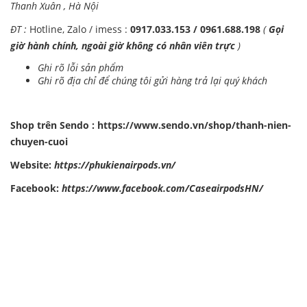
Thanh Xuân , Hà Nội
ĐT :
Hotline, Zalo / imess :
0917.033.153 / 0961.688.198
(
Gọi
giờ hành chính, ngoài giờ không có nhân viên trực
)
Ghi rõ lỗi sản phẩm
Ghi rõ địa chỉ để chúng tôi gửi hàng trả lại quý khách
Shop trên Sendo :
https://www.sendo.vn/shop/thanh-nien-
chuyen-cuoi
Website:
https://phukienairpods.vn/
Facebook:
https://www.facebook.com/CaseairpodsHN/