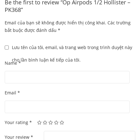
Be the first to review “Ốp Airpods 1/2 Hollister –
PK368”
Email của bạn sẽ không được hiển thị công khai.
Các trường
bắt buộc được đánh dấu
*
Lưu tên của tôi, email, và trang web trong trình duyệt này
cho lần bình luận kế tiếp của tôi.
Name
*
Email
*
Your rating
*
Your review
*