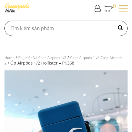
0
/
/
Home
Phụ Kiện Và Case Airpods 1/2
Case Airpods 1 và Case Airpods
/ Ốp Airpods 1/2 Hollister – PK368
2