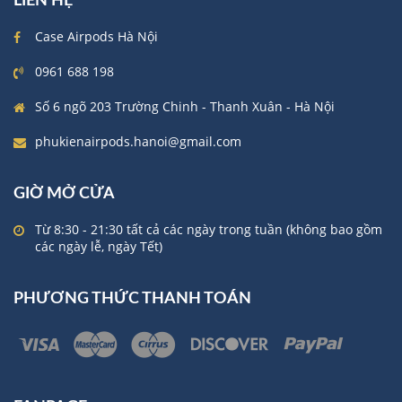
LIÊN HỆ
Case Airpods Hà Nội
0961 688 198
Số 6 ngõ 203 Trường Chinh - Thanh Xuân - Hà Nội
phukienairpods.hanoi@gmail.com
GIỜ MỞ CỬA
Từ 8:30 - 21:30 tất cả các ngày trong tuần (không bao gồm
các ngày lễ, ngày Tết)
PHƯƠNG THỨC THANH TOÁN