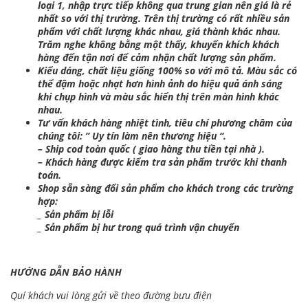
loại 1, nhập trực tiếp không qua trung gian nên giá là rẻ
nhất so với thị trường. Trên thị trường có rất nhiều sản
phẩm với chất lượng khác nhau, giá thành khác nhau.
Trăm nghe không bằng một thấy, khuyến khích khách
hàng đến tận nơi để cảm nhận chất lượng sản phẩm.
Kiểu dáng, chất liệu giống 100% so với mô tả. Màu sắc có
thể đậm hoặc nhạt hơn hình ảnh do hiệu quả ánh sáng
khi chụp hình và màu sắc hiển thị trên màn hình khác
nhau.
Tư vấn khách hàng nhiệt tình, tiêu chí phương châm của
chúng tôi: ” Uy tín làm nên thương hiệu “.
– Ship cod toàn quốc ( giao hàng thu tiền tại nhà ).
– Khách hàng được kiểm tra sản phẩm trước khi thanh
toán.
Shop sẵn sàng đổi sản phẩm cho khách trong các trường
hợp:
_ Sản phẩm bị lỗi
_ Sản phẩm bị hư trong quá trình vận chuyển
HƯỚNG DẪN BẢO HÀNH
Quí khách vui lòng gửi về theo đường bưu điện