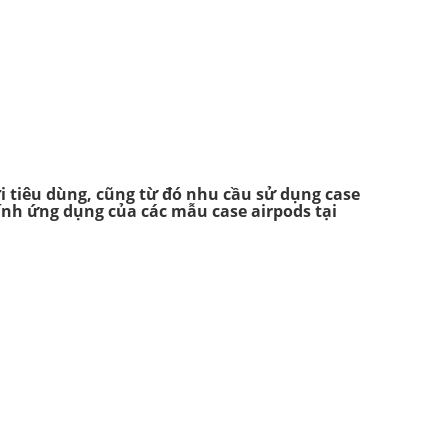
ời tiêu dùng, cũng từ đó nhu cầu sử dụng case
ính ứng dụng của các mẫu case airpods tại