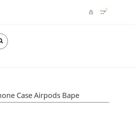
0
hone Case Airpods Bape