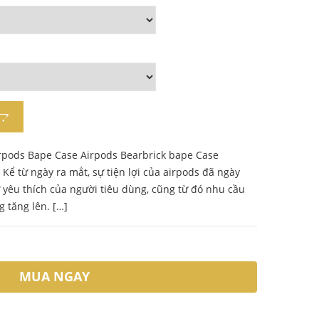
rpods Bape Case Airpods Bearbrick bape Case
Kể từ ngày ra mắt, sự tiện lợi của airpods đã ngày
 yêu thích của người tiêu dùng, cũng từ đó nhu cầu
 tăng lên. […]
MUA NGAY