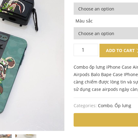
Màu sắc
ADD TO CART
Combo ốp lưng iPhone Case Ai
Airpods Balo Bape Case IPhone 
càng chiếm được lòng tin và sự
sử dụng case airpods ngày càng
Categories:
Combo
,
Ốp lưng