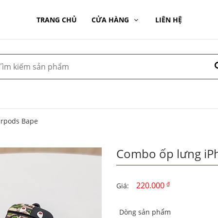
TRANG CHỦ
CỬA HÀNG
LIÊN HỆ
irpods Bape
Combo ốp lưng iP
220.000
₫
Giá:
Dòng sản phẩm