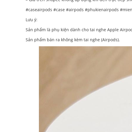
#caseairpods #case #airpods #phukienairpods #mie
Lưu ý:
Sản phẩm là phụ kiện dành cho tai nghe Apple Airpod
Sản phẩm bán ra không kèm tai nghe (Airpods).