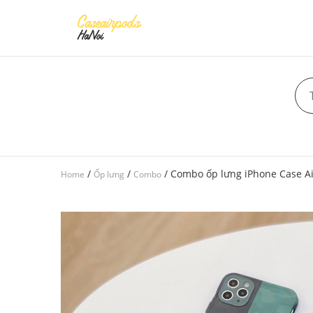
/
/
/ Combo ốp lưng iPhone Case A
Home
Ốp lưng
Combo