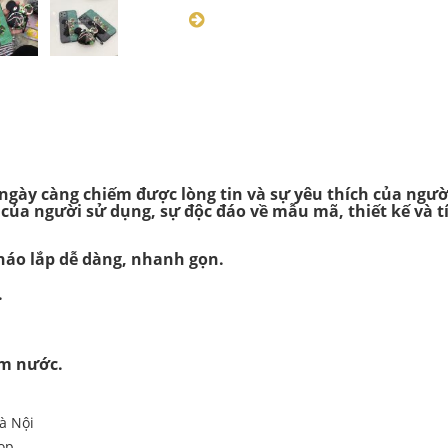
ã ngày càng chiếm được lòng tin và sự yêu thích của ngư
 của người sử dụng, sự độc đáo về mẫu mã, thiết kế và t
Tháo lắp dễ dàng, nhanh gọn.
.
ấm nước.
à Nội
hop