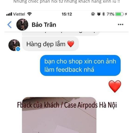
Những chiếc phản hồi từ những khách hàng xinh iu !!