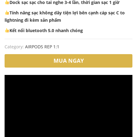
Dock sạc sạc cho tai nghe 3-4 lần, thời gian sạc 1 giờ
Tính năng sạc không dây tiện lợi bên cạnh cáp sạc C to
lightning đi kèm sản phẩm
Kết nối bluetooth 5.0 nhanh chóng
Category:
AIRPODS REP 1:1
MUA NGAY