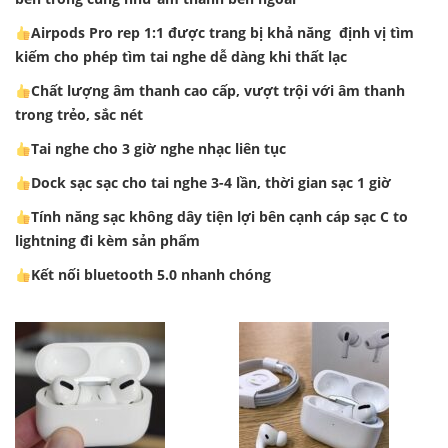
Airpods Pro rep 1:1 được trang bị khả năng định vị tìm
kiếm cho phép tìm tai nghe dễ dàng khi thất lạc
Chất lượng âm thanh cao cấp, vượt trội với âm thanh
trong trẻo, sắc nét
Tai nghe cho 3 giờ nghe nhạc liên tục
Dock sạc sạc cho tai nghe 3-4 lần, thời gian sạc 1 giờ
Tính năng sạc không dây tiện lợi bên cạnh cáp sạc C to
lightning đi kèm sản phẩm
Kết nối bluetooth 5.0 nhanh chóng