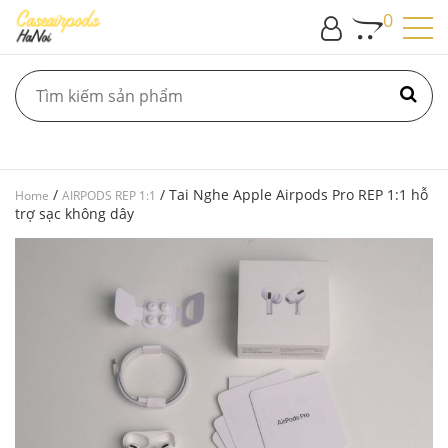
0
/
/ Tai Nghe Apple Airpods Pro REP 1:1 hỗ
Home
AIRPODS REP 1:1
trợ sạc không dây