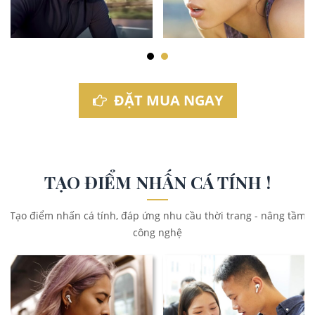
ĐẶT MUA NGAY
TẠO ĐIỂM NHẤN CÁ TÍNH !
Tạo điểm nhấn cá tính, đáp ứng nhu cầu thời trang - nâng tầm
công nghệ