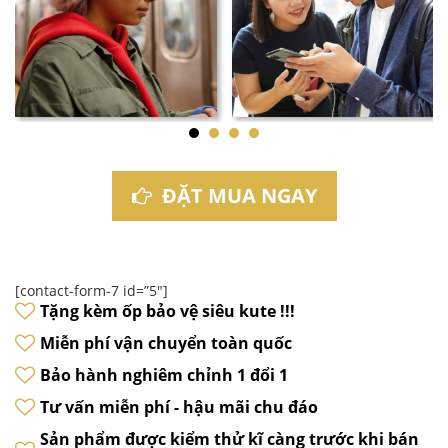
ĐẶT MUA NGAY
[contact-form-7 id=”5″]
Tặng kèm ốp bảo vệ siêu kute !!!
Miễn phí vận chuyển toàn quốc
Bảo hành nghiêm chỉnh 1 đổi 1
Tư vấn miễn phí - hậu mãi chu đáo
Sản phẩm được kiểm thử kĩ càng trước khi bán