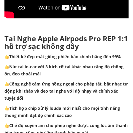
Tai Nghe Apple Airpods Pro REP 1:1
hỗ trợ sạc không dây
Thiết kế đẹp mắt giống phiên bản chính hãng đến 99%
Nút tai in-ear với 3 kích cỡ tai khác nhau tăng độ chống
ồn, đeo thoải mái
Công nghệ cảm ứng hồng ngoại cho phép tắt, bật nhạc tự
động khi tháo và đeo tai nghe với độ nhạy và chính xác
tuyệt đối
Tích hợp chip xử lý louda mới nhất cho mọi tính năng
thông minh đạt độ chính xác cao
Chế độ xuyên âm cho phép nghe được cùng lúc âm thanh
bên trong cũng như âm thanh bên ngoài