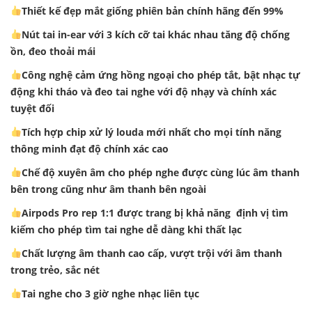
Thiết kế đẹp mắt giống phiên bản chính hãng đến 99%
Nút tai in-ear với 3 kích cỡ tai khác nhau tăng độ chống
ồn, đeo thoải mái
Công nghệ cảm ứng hồng ngoại cho phép tắt, bật nhạc tự
động khi tháo và đeo tai nghe với độ nhạy và chính xác
tuyệt đối
Tích hợp chip xử lý louda mới nhất cho mọi tính năng
thông minh đạt độ chính xác cao
Chế độ xuyên âm cho phép nghe được cùng lúc âm thanh
bên trong cũng như âm thanh bên ngoài
Airpods Pro rep 1:1 được trang bị khả năng định vị tìm
kiếm cho phép tìm tai nghe dễ dàng khi thất lạc
Chất lượng âm thanh cao cấp, vượt trội với âm thanh
trong trẻo, sắc nét
Tai nghe cho 3 giờ nghe nhạc liên tục